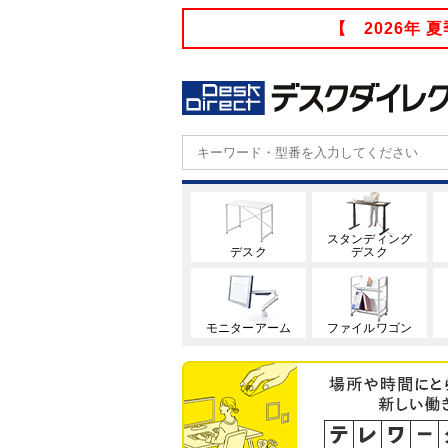
【 2026年
スタンディング
デスク
デスク
モニターアーム
ファイルワゴン