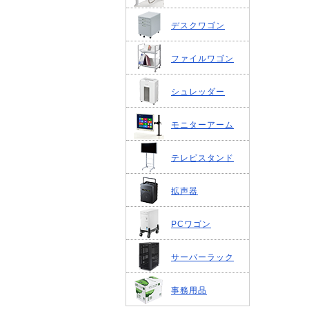
デスクワゴン
ファイルワゴン
シュレッダー
モニターアーム
テレビスタンド
拡声器
PCワゴン
サーバーラック
事務用品