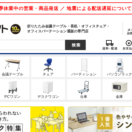
 夏季休業中の営業・商品発送 ／ 地震による配送遅延につい
折りたたみ会議テーブル・長机・オフィスチェア・
オフィスパーテーション通販の専門店
会議テーブル
チェア
パーティション
パソコンラッ
PCワゴン
デスクワゴン
台車
金庫