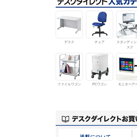
デスク
チェア
スタンディン
スク
ファイルワゴン
PCワゴン
モニターア
送料について