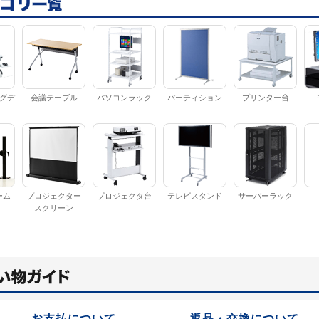
グデ
会議テーブル
パソコンラック
パーティション
プリンター台
ーム
プロジェクター
プロジェクタ台
テレビスタンド
サーバーラック
スクリーン
お支払について
返品・交換について