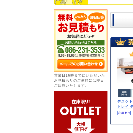
営業日16時までにいただいた
お見積もりのご依頼には即日
ご回答いたします。
デスク下
トレイ デ