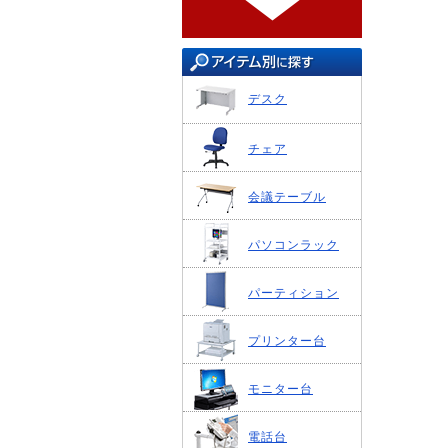
デスク
チェア
会議テーブル
パソコンラック
パーティション
プリンター台
モニター台
電話台