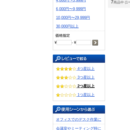
4,000円〜5,999円
7
商品中 (1
6,000円〜9,999円
10,000円〜29,999円
30,000円以上
¥
- ¥
4つ星以上
3つ星以上
2つ星以上
1つ星以上
オフィスでのデスク作業に
会議室やミーティング時に