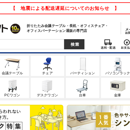
【 地震による配送遅延についてのお知らせ 】
折りたたみ会議テーブル・長机・オフィスチェア・
オフィスパーテーション通販の専門店
会議テーブル
チェア
パーティション
パソコンラッ
PCワゴン
デスクワゴン
台車
金庫