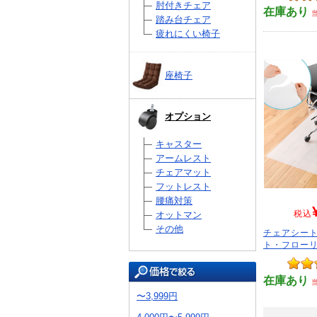
肘付きチェア
在庫あり
踏み台チェア
疲れにくい椅子
座椅子
オプション
キャスター
アームレスト
チェアマット
フットレスト
腰痛対策
税込
オットマン
その他
チェアシート
ト・フローリン
在庫あり
〜3,999円