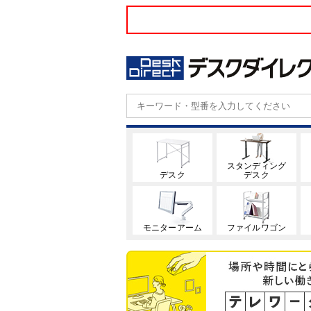
スタンディング
デスク
デスク
モニターアーム
ファイルワゴン