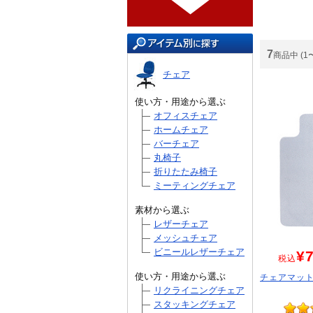
7
商品中 (1
チェア
使い方・用途から選ぶ
オフィスチェア
ホームチェア
バーチェア
丸椅子
折りたたみ椅子
ミーティングチェア
素材から選ぶ
レザーチェア
メッシュチェア
ビニールレザーチェア
¥7
税込
使い方・用途から選ぶ
チェアマット
リクライニングチェア
スタッキングチェア