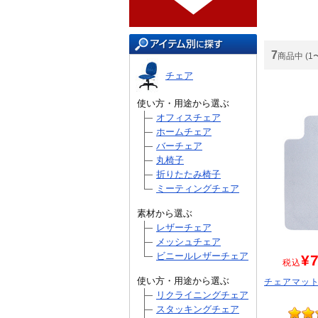
7
商品中 (1
チェア
使い方・用途から選ぶ
オフィスチェア
ホームチェア
バーチェア
丸椅子
折りたたみ椅子
ミーティングチェア
素材から選ぶ
レザーチェア
メッシュチェア
ビニールレザーチェア
¥7
税込
使い方・用途から選ぶ
チェアマット
リクライニングチェア
スタッキングチェア