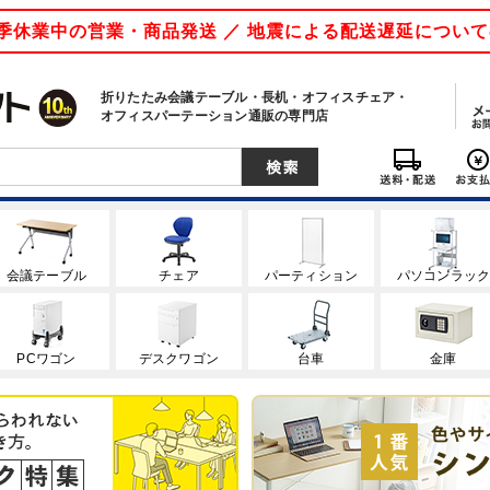
 夏季休業中の営業・商品発送 ／ 地震による配送遅延につい
折りたたみ会議テーブル・長机・オフィスチェア・
オフィスパーテーション通販の専門店
会議テーブル
チェア
パーティション
パソコンラッ
PCワゴン
デスクワゴン
台車
金庫