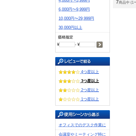
4,000円〜5,999円
7
商品中 (1
6,000円〜9,999円
10,000円〜29,999円
30,000円以上
¥
- ¥
4つ星以上
3つ星以上
2つ星以上
1つ星以上
オフィスでのデスク作業に
会議室やミーティング時に