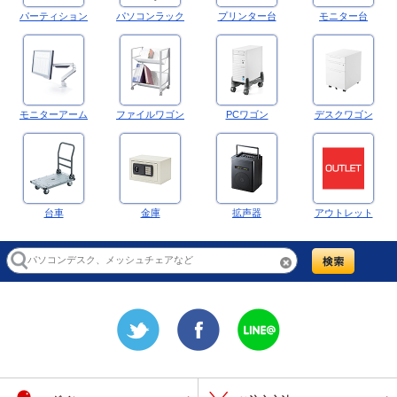
パーティション
パソコンラック
プリンター台
モニター台
モニターアーム
ファイルワゴン
PCワゴン
デスクワゴン
台車
金庫
拡声器
アウトレット