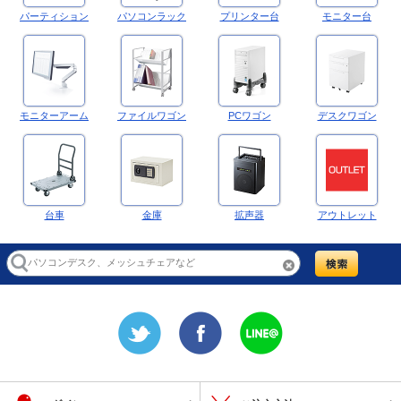
パーティション
パソコンラック
プリンター台
モニター台
モニターアーム
ファイルワゴン
PCワゴン
デスクワゴン
台車
金庫
拡声器
アウトレット