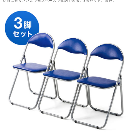
い時は折りたたんで省スペースで収納できる。3脚セット。青色。