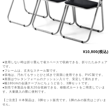
¥10,800(税込)
●使用しない時は折り畳んで省スペースで収納できる、折りたたみチェア
です。
●フレームは、丈夫なスチール製です。
●張地は、汚れてもサッとひと拭きで清潔に使用できる、PVC製です。
●座面はウレタンフォームのクッション入りで、安定して座れます。
●幅180cmの会議テーブルにちょうど合う、3脚セットです。
●別売で本製品を最大20台収納できる、移動式カートをご用意していま
す。大量購入の際に便利です。
【ご注意】※本製品は、3脚セット販売です。1脚のみの販売はございま
せん。