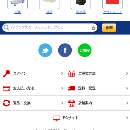
台車
金庫
拡声器
アウトレット
ログイン
ご注文方法
お支払い方法
送料・配送
返品・交換
店舗案内
PCサイト