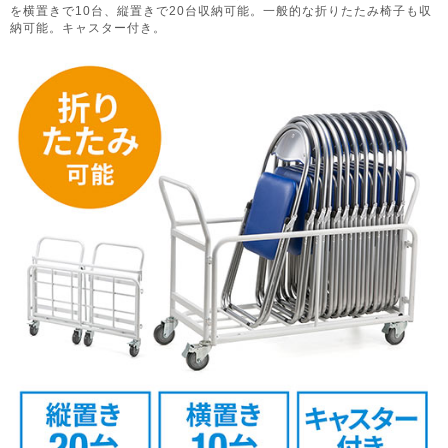
を横置きで10台、縦置きで20台収納可能。一般的な折りたたみ椅子も収
納可能。キャスター付き。