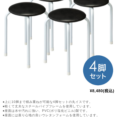
¥8,480(税込)
●上に10脚まで積み重ねが可能な4脚セットの丸イスです。
●軽くて丈夫なスチールパイプフレームを使用しています。
●座面は水や汚れに強い、PVC(ポリ塩化ビニル)製です。
●座面には座り心地の良いウレタンフォームを使用しています。