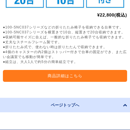
¥22,800(税込)
●100-SNC037シリーズなどの折りたたみ椅子を収納できる台車です。
●100-SNC037シリーズを横置きで10台、縦置きで20台収納できます。
●収納可能サイズに合えば、一般的な折りたたみ椅子でも収納できます。
●丈夫なスチールフレーム製です。
●折りたたみ式で、使わない時は折りたたんで収納できます。
●4個のキャスターの内2個はストッパー付きで台車の固定ができ、また広
い会議室でも移動が簡単です。
●組立は、大人1人で約5分の簡単組立です。
商品詳細はこちら
ページトップへ