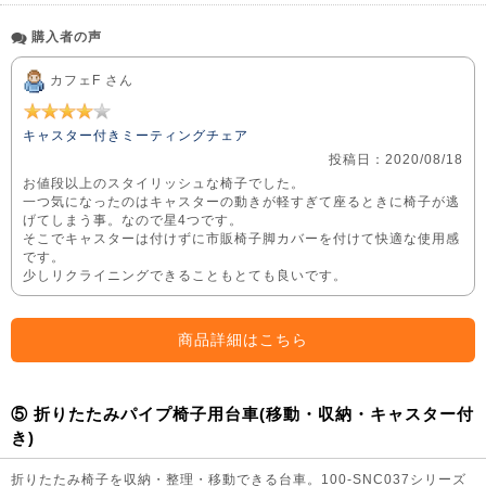
購入者の声
カフェF さん
キャスター付きミーティングチェア
投稿日：2020/08/18
お値段以上のスタイリッシュな椅子でした。
一つ気になったのはキャスターの動きが軽すぎて座るときに椅子が逃
げてしまう事。なので星4つです。
そこでキャスターは付けずに市販椅子脚カバーを付けて快適な使用感
です。
少しリクライニングできることもとても良いです。
商品詳細はこちら
⑤ 折りたたみパイプ椅子用台車(移動・収納・キャスター付
き)
折りたたみ椅子を収納・整理・移動できる台車。100-SNC037シリーズ