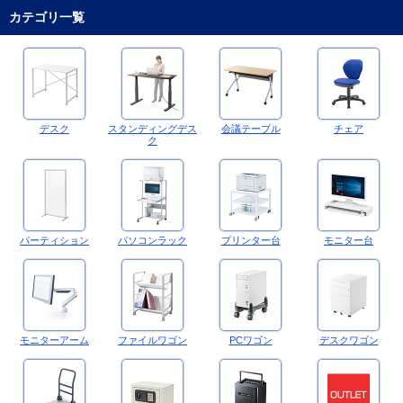
カテゴリ一覧
デスク
スタンディングデス
会議テーブル
チェア
ク
パーティション
パソコンラック
プリンター台
モニター台
モニターアーム
ファイルワゴン
PCワゴン
デスクワゴン