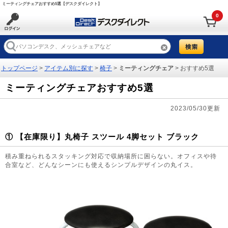
ミーティングチェアおすすめ5選【デスクダイレクト】
0
トップページ
>
アイテム別に探す
>
椅子
>
ミーティングチェア
> おすすめ5選
ミーティングチェアおすすめ5選
2023/05/30更新
① 【在庫限り】丸椅子 スツール 4脚セット ブラック
積み重ねられるスタッキング対応で収納場所に困らない。オフィスや待
合室など、どんなシーンにも使えるシンプルデザインの丸イス。