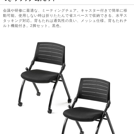
会議や研修に最適な、ミーティングチェア。キャスター付きで簡単に移
動可能。使用しない時は折りたたんで省スペースで収納できる、水平ス
タッキング対応。背もたれは通気性の良い、メッシュ仕様。背もたれチ
ルト機能付き。2脚セット。黒色。