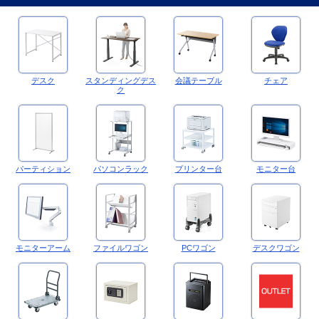
デスク
スタンディングデス
会議テーブル
チェア
ク
パーティション
パソコンラック
プリンター台
モニター台
モニターアーム
ファイルワゴン
PCワゴン
デスクワゴン