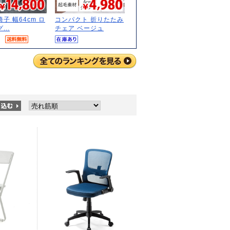
子 幅64cm ロ
コンパクト 折りたたみ
...
チェア ベージュ