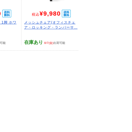
0
¥9,980
税込
 1脚 ホワ
メッシュチェア(オフィスチェ
ア・ロッキング・ランバーサ...
在庫あり
可能
8/7(金)
出荷可能