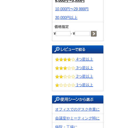
6,000円〜9,999円
10,000円〜29,999円
30,000円以上
¥
- ¥
4つ星以上
3つ星以上
2つ星以上
1つ星以上
オフィスでのデスク作業に
会議室やミーティング時に
病院・工場に