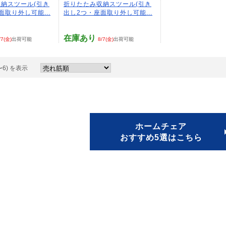
納スツール(引き
折りたたみ収納スツール(引き
面取り外し可能...
出し2つ・座面取り外し可能...
在庫あり
/7(金)
出荷可能
8/7(金)
出荷可能
〜6) を表示
ホームチェア
おすすめ5選はこちら