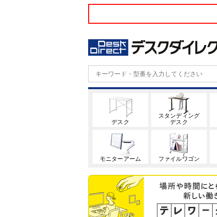
スタンディング
デスク
デスク
モニターアーム
ファイルワゴン