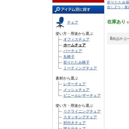
折りたたみ収
出し2つ・座
在庫あり
チェア
8
使い方・用途から選ぶ
6
商品中 (1
オフィスチェア
ホームチェア
バーチェア
丸椅子
折りたたみ椅子
ミーティングチェア
素材から選ぶ
レザーチェア
メッシュチェア
ビニールレザーチェア
使い方・用途から選ぶ
リクライニングチェア
スタッキングチェア
肘付きチェア
踏み台チェア