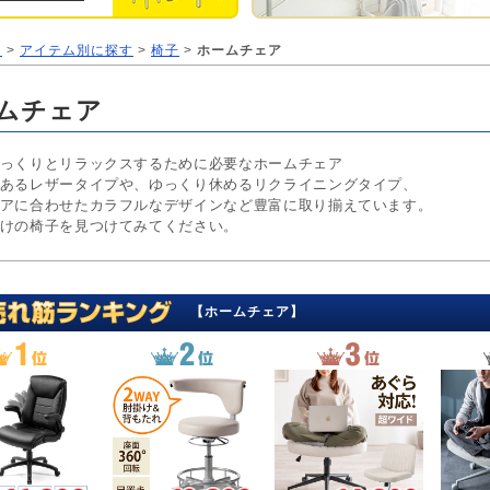
ジ
>
アイテム別に探す
>
椅子
>
ホームチェア
ムチェア
っくりとリラックスするために必要なホームチェア
あるレザータイプや、ゆっくり休めるリクライニングタイプ、
アに合わせたカラフルなデザインなど豊富に取り揃えています。
けの椅子を見つけてみてください。
【ホームチェア】