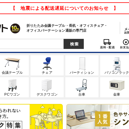
【 地震による配送遅延についてのお知らせ 】
折りたたみ会議テーブル・長机・オフィスチェア・
オフィスパーテーション通販の専門店
会議テーブル
チェア
パーティション
パソコンラッ
PCワゴン
デスクワゴン
台車
金庫