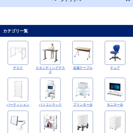
カテゴリ一覧
デスク
スタンディングデス
会議テーブル
チェア
ク
パーティション
パソコンラック
プリンター台
モニター台