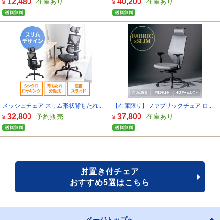
12,480
40,200
在庫あり
在庫あり
¥
¥
メッシュチェア スリム形状背もたれ...
【在庫限り】ファブリックチェア ロ...
32,800
37,800
予約販売
在庫あり
¥
¥
肘置き付チェア
おすすめ5選はこちら
ページトップへ