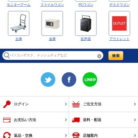
モニターアーム
ファイルワゴン
PCワゴン
デスクワゴン
台車
金庫
拡声器
アウトレット
ログイン
ご注文方法
お支払い方法
送料・配送
返品・交換
店舗案内