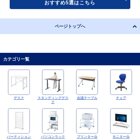
おすすめ5選はこちら
ページトップへ
カテゴリ一覧
デスク
スタンディングデス
会議テーブル
チェア
ク
パーティション
パソコンラック
プリンター台
モニター台