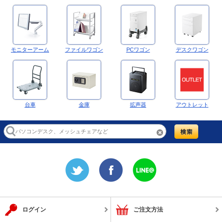
モニターアーム
ファイルワゴン
PCワゴン
デスクワゴン
台車
金庫
拡声器
アウトレット
ログイン
ご注文方法