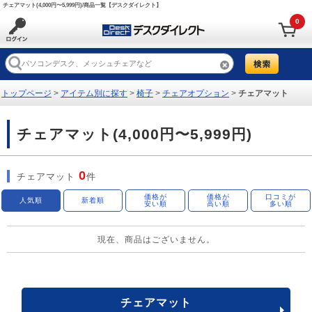
チェアマット(4,000円〜5,999円)/商品一覧【デスクダイレクト】
0
トップページ
>
アイテム別に探す
>
椅子
>
チェアオプション
>
チェアマット
チェアマット(4,000円〜5,999円)
0
チェアマット
件
価格が
価格が
口コミが
人気順
新着順
安い順
高い順
多い順
現在、商品はございません。
チェアマット