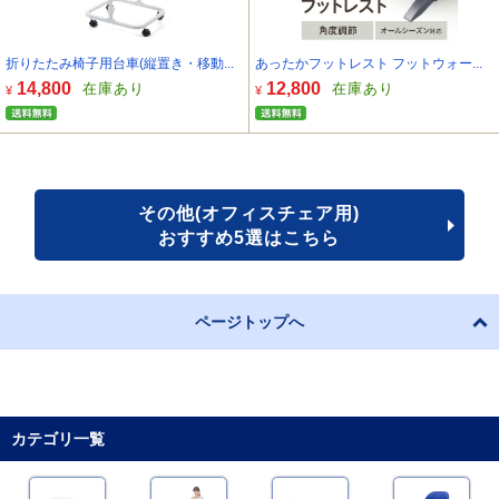
折りたたみ椅子用台車(縦置き・移動...
あったかフットレスト フットウォー...
14,800
12,800
在庫あり
在庫あり
¥
¥
その他(オフィスチェア用)
おすすめ5選はこちら
ページトップへ
カテゴリ一覧