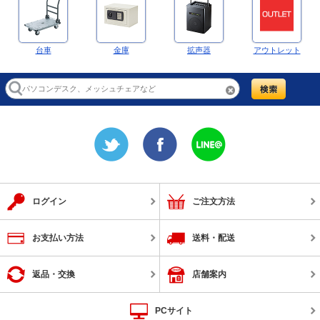
台車
金庫
拡声器
アウトレット
ログイン
ご注文方法
お支払い方法
送料・配送
返品・交換
店舗案内
PCサイト