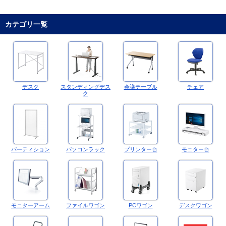
カテゴリ一覧
デスク
スタンディングデス
会議テーブル
チェア
ク
パーティション
パソコンラック
プリンター台
モニター台
モニターアーム
ファイルワゴン
PCワゴン
デスクワゴン