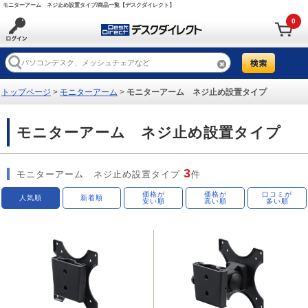
モニターアーム ネジ止め設置タイプ/商品一覧【デスクダイレクト】
0
トップページ
>
モニターアーム
>
モニターアーム ネジ止め設置タイプ
モニターアーム ネジ止め設置タイプ
3
モニターアーム ネジ止め設置タイプ
件
価格が
価格が
口コミが
人気順
新着順
安い順
高い順
多い順