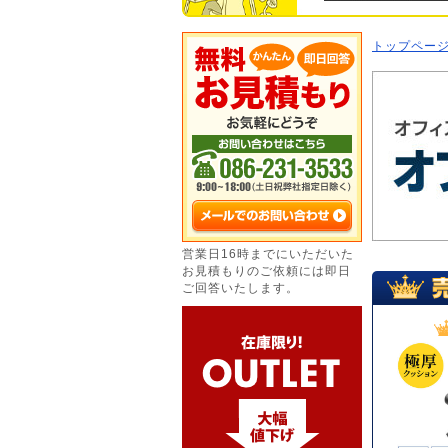
トップペー
営業日16時までにいただいた
お見積もりのご依頼には即日
ご回答いたします。