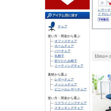
レザーチ
グ PUレザ
チェア
使い方・用途から選ぶ
オフィスチェア
ホームチェア
バーチェア
11
丸椅子
商品中 (
折りたたみ椅子
ミーティングチェア
素材から選ぶ
レザーチェア
メッシュチェア
ビニールレザーチェア
使い方・用途から選ぶ
リクライニングチェア
スタッキングチェア