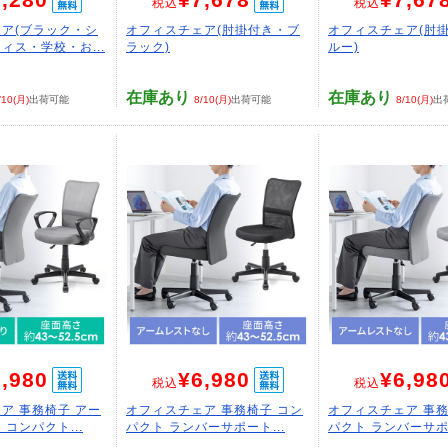
税込
税込
ア(ブラック・シ
オフィスチェア(肘掛付き・ブ
オフィスチェア(肘
ィス・学校・お...
ラック)
ルー)
在庫あり
在庫あり
/10(月)
出荷可能
8/10(月)
出荷可能
8/10(月)
出
,980
¥6,980
¥6,98
税込
税込
ア 事務椅子 アー
オフィスチェア 事務椅子 コン
オフィスチェア 事務
コンパクト...
パクト ランバーサポート...
パクト ランバーサポー