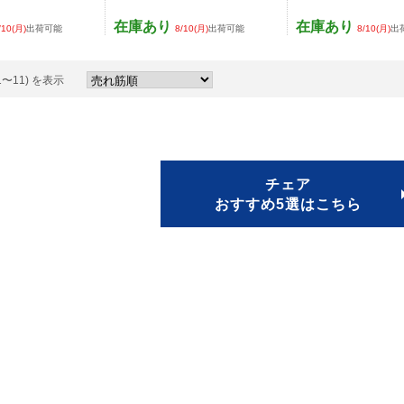
在庫あり
在庫あり
/10(月)
出荷可能
8/10(月)
出荷可能
8/10(月)
出
1〜11) を表示
チェア
おすすめ5選はこちら