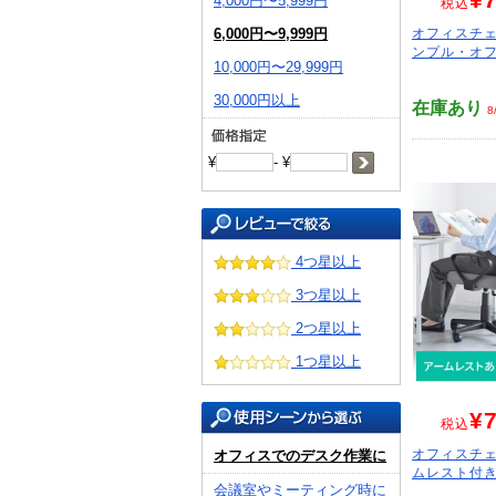
4,000円〜5,999円
税込
6,000円〜9,999円
オフィスチェ
ンプル・オフ
10,000円〜29,999円
30,000円以上
在庫あり
8
¥
- ¥
4つ星以上
3つ星以上
2つ星以上
1つ星以上
¥7
税込
オフィスチェ
オフィスでのデスク作業に
ムレスト付き 
会議室やミーティング時に