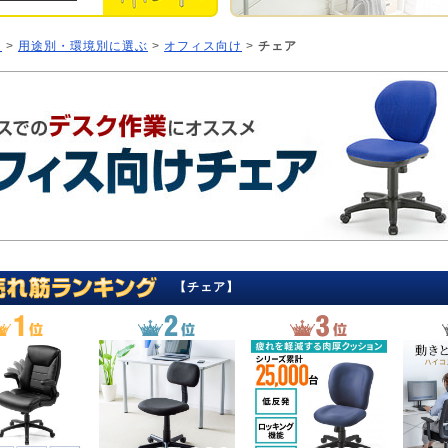
ジ
>
用途別・環境別に選ぶ
>
オフィス向け
>
チェア
【チェア】