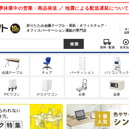
 夏季休業中の営業・商品発送 ／ 地震による配送遅延につい
折りたたみ会議テーブル・長机・オフィスチェア・
オフィスパーテーション通販の専門店
会議テーブル
チェア
パーティション
パソコンラッ
PCワゴン
デスクワゴン
台車
金庫