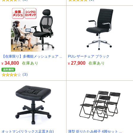
【在庫限り】多機能メッシュチェア ...
PUレザーチェア ブラック
34,800
27,900
在庫あり
在庫あり
¥
¥
(3)
オットマン(リラックス足置き台)
薄型 折りたたみ椅子 4脚セット ...