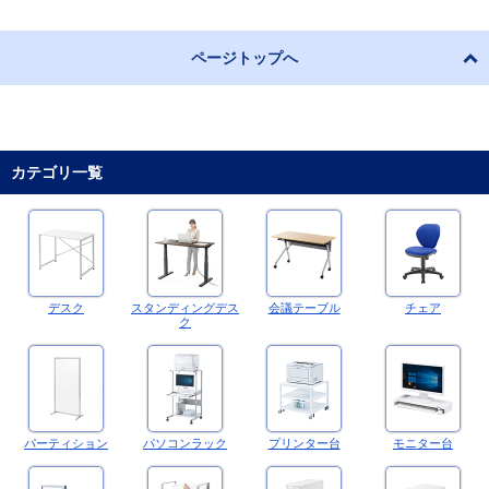
ページトップへ
カテゴリ一覧
デスク
スタンディングデス
会議テーブル
チェア
ク
パーティション
パソコンラック
プリンター台
モニター台