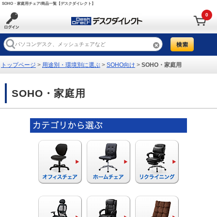
SOHO・家庭用チェア/商品一覧【デスクダイレクト】
0
トップページ
>
用途別・環境別に選ぶ
>
SOHO向け
>
SOHO・家庭用
SOHO・家庭用