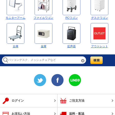
モニターアーム
ファイルワゴン
PCワゴン
デスクワゴン
台車
金庫
拡声器
アウトレット
ログイン
ご注文方法
お支払い方法
送料・配送