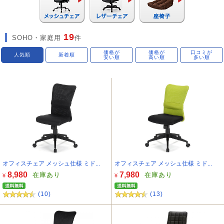
19
SOHO・家庭用
件
価格が
価格が
口コミが
人気順
新着順
安い順
高い順
多い順
オフィスチェア メッシュ仕様 ミド...
オフィスチェア メッシュ仕様 ミド...
8,980
7,980
在庫あり
在庫あり
¥
¥
(10)
(13)