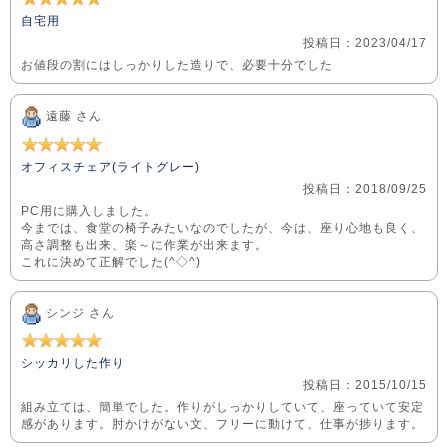
自宅用
投稿日：2023/04/17
お値段の割にはしっかりした造りで、必要十分でした
遠藤 さん
オフィスチェア(ライトグレー)
投稿日：2018/09/25
PC用に購入しました。
今までは、食堂の椅子みたいなのでしたが、今は、座り心地も良く、
高さ調整も出来、楽～に作業が出来ます。
これに決めて正解でした(^◇^)
シンジ さん
シッカリした作り
投稿日：2015/10/15
組み立ては、簡単でした。作りがしっかりしていて、座っていて安定
感があります。肘かけがない文、フリーに動けて、仕事が捗ります。