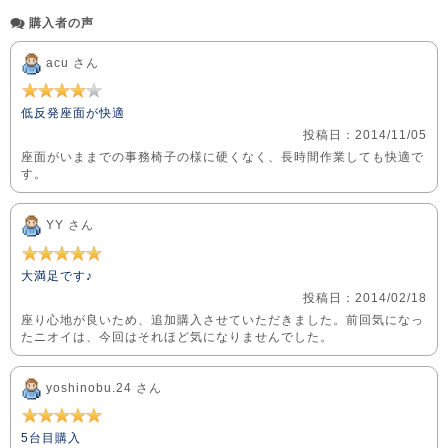
購入者の声
acu さん
低反発座面が快適
投稿日：2014/11/05
座面がいままでの事務椅子の様に硬くなく、長時間作業しても快適で
す。
YY さん
大満足です♪
投稿日：2014/02/18
座り心地が良いため、追加購入させていただきました。前回気になっ
たニオイは、今回はそれほど気になりませんでした。
yoshinobu.24 さん
5台目購入