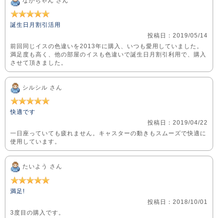
なかちゃん さん
誕生日月割引活用
投稿日：2019/05/14
前回同じイスの色違いを2013年に購入、いつも愛用していました。
満足度も高く、他の部屋のイスも色違いで誕生日月割引利用で、購入
させて頂きました。
シルシル さん
快適です
投稿日：2019/04/22
一日座っていても疲れません。キャスターの動きもスムーズで快適に
使用しています。
たいよう さん
満足!
投稿日：2018/10/01
3度目の購入です。