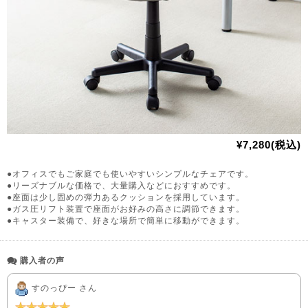
¥7,280(税込)
●オフィスでもご家庭でも使いやすいシンプルなチェアです。
●リーズナブルな価格で、大量購入などにおすすめです。
●座面は少し固めの弾力あるクッションを採用しています。
●ガス圧リフト装置で座面がお好みの高さに調節できます。
●キャスター装備で、好きな場所で簡単に移動ができます。
購入者の声
すのっぴー さん