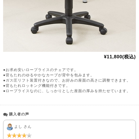
¥11,800(税込)
●お求め安いロープライスのチェアです。
●背もたれのゆるやかなカーブが背中を包みます。
●ガス圧リフト装置付きなので、お好みの座面の高さに調整できます。
●背もたれロッキング機能付きです。
●ロープライスなのに、しっかりとした座面の厚みを持たせています。
購入者の声
よし さん