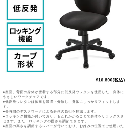
¥16,800(税込)
●座面、背面の身体が密着する部分に低反発ウレタンを使用した、身体に
やさしいワークチェアです。
●低反発ウレタンは体重を吸収・分散し、身体にしっかりフィットしま
す。
●長時間のデスクワークによる身体の負担を軽減します。
●ロッキング機能が付いており、もたれかかることで身体をリラックスさ
せます。また、ロッキングの固さも調節できます。
●座面の高さを調節するレバーが付いており、お好みの位置でご使用いた