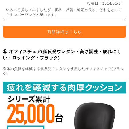
投稿日：2014/01/14
いろいろ探してみましたが、価格・品質・対応の良さ、どれをとって
もナンバーワンだと思います。
商品詳細はこちら
⑤ オフィスチェア(低反発ウレタン・高さ調整・疲れにく
い・ロッキング・ブラック)
身体の負担を軽減する低反発ウレタンを使用したオフィスチェア(ブラッ
ク)