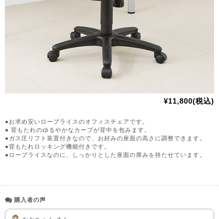
¥11,800(税込)
●お求め安いロープライスのオフィスチェアです。
● 背もたれのゆるやかなカーブが背中を包みます。
●ガス圧リフト装置付きなので、お好みの座面の高さに調整できます。
●背もたれロッキング機能付きです。
●ロープライスなのに、しっかりとした座面の厚みを持たせています。
購入者の声