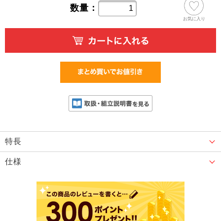
数量：
お気に入り
特長
仕様