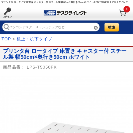
プリンタ台 ロータイプ 床置き キャスター付 スチール製 幅50cm×奥行き50cm ホワイト/LPS-T5050FK【デスクダイレクト】
0
TOP
>
机上・机下タイプ
プリンタ台 ロータイプ 床置き キャスター付 スチー
ル製 幅50cm×奥行き50cm ホワイト
商品品番：
LPS-T5050FK
Prev