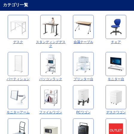
カテゴリ一覧
デスク
スタンディングデス
会議テーブル
チェア
ク
パーティション
パソコンラック
プリンター台
モニター台
モニターアーム
ファイルワゴン
PCワゴン
デスクワゴン