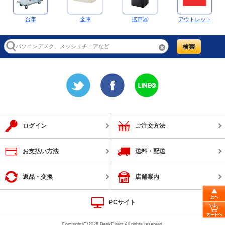
台車
金庫
拡声器
アウトレット
ログイン
ご注文方法
お支払い方法
送料・配送
返品・交換
店舗案内
PCサイト
Copyright(C)2026 DeskDirect All rights reserved.