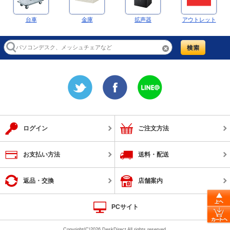
台車
金庫
拡声器
アウトレット
ログイン
ご注文方法
お支払い方法
送料・配送
返品・交換
店舗案内
PCサイト
Copyright(C)2026 DeskDirect All rights reserved.