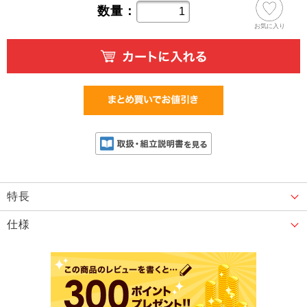
数量：
お気に入り
特長
仕様