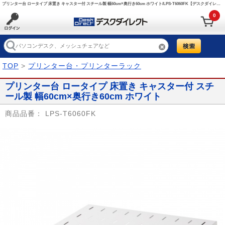
プリンター台 ロータイプ 床置き キャスター付 スチール製 幅60cm×奥行き60cm ホワイト/LPS-T6060FK【デスクダイレクト】
0
TOP
>
プリンター台・プリンターラック
プリンター台 ロータイプ 床置き キャスター付 スチ
ール製 幅60cm×奥行き60cm ホワイト
商品品番：
LPS-T6060FK
Prev