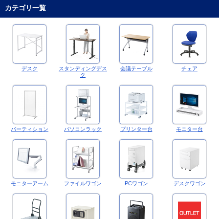
カテゴリ一覧
デスク
スタンディングデス
会議テーブル
チェア
ク
パーティション
パソコンラック
プリンター台
モニター台
モニターアーム
ファイルワゴン
PCワゴン
デスクワゴン