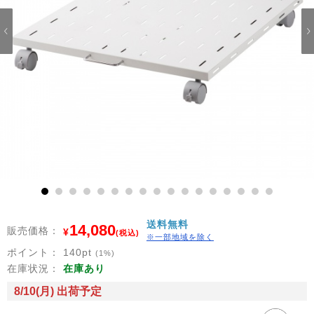
1
2
3
4
5
6
7
8
9
10
11
12
13
14
15
16
17
送料無料
14,080
販売価格：
¥
(税込)
※一部地域を除く
ポイント：
140
pt
(1%)
在庫状況：
在庫あり
8/10(月) 出荷予定