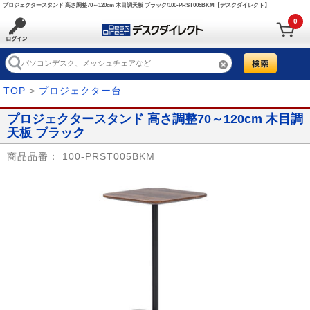
プロジェクタースタンド 高さ調整70～120cm 木目調天板 ブラック/100-PRST005BKM【デスクダイレクト】
0
TOP
>
プロジェクター台
プロジェクタースタンド 高さ調整70～120cm 木目調
天板 ブラック
商品品番：
100-PRST005BKM
Prev