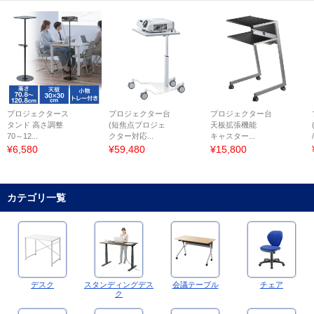
プロジェクタース
プロジェクター台
プロジェクター台
タンド 高さ調整
(短焦点プロジェ
天板拡張機能
70～12...
クター対応...
キャスター...
¥6,580
¥59,480
¥15,800
カテゴリ一覧
デスク
スタンディングデス
会議テーブル
チェア
ク