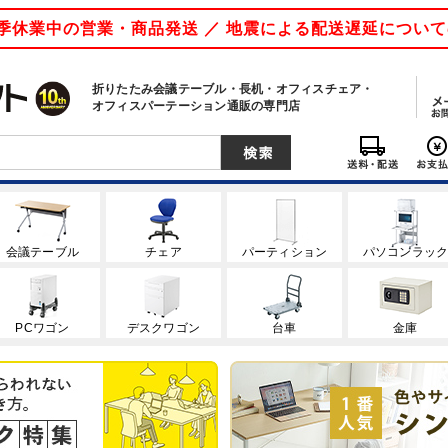
 夏季休業中の営業・商品発送 ／ 地震による配送遅延につい
折りたたみ会議テーブル・長机・オフィスチェア・
オフィスパーテーション通販の専門店
会議テーブル
チェア
パーティション
パソコンラッ
PCワゴン
デスクワゴン
台車
金庫