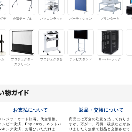
グデ
会議テーブル
パソコンラック
パーティション
プリンター台
ーム
プロジェクター
プロジェクタ台
テレビスタンド
サーバーラック
スクリーン
お支払について
返品・交換について
クレジットカード決済、代金引換、
商品には万全の注意を払っておりま
コンビニ決済、Pay-easy、ネットバ
すが、万が一、汚損・破損などがあ
ンキング決済、お選びいただけま
りましたら無償で新品と交換させて