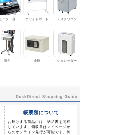
モニター台
ホワイトボード
デスクワゴン
演台
金庫
シュレッダー
帳票類について
お届けする商品には、納品書を同梱
しています。領収書はマイページか
らのオンライン発行が可能です。御