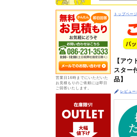
トップペー
【アウト
スター付
営業日16時までにいただいた
品】
お見積もりのご依頼には即日
ご回答いたします。
レビュー