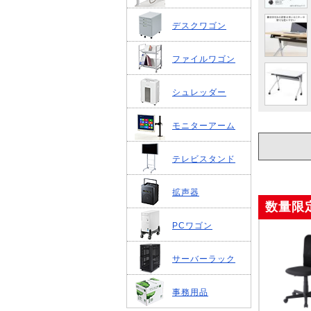
デスクワゴン
ファイルワゴン
シュレッダー
モニターアーム
テレビスタンド
拡声器
数量限
PCワゴン
サーバーラック
事務用品