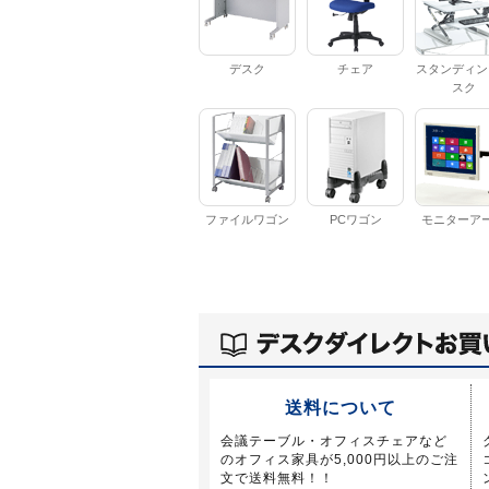
デスク
チェア
スタンディン
スク
ファイルワゴン
PCワゴン
モニターア
送料について
会議テーブル・オフィスチェアなど
のオフィス家具が5,000円以上のご注
文で送料無料！！