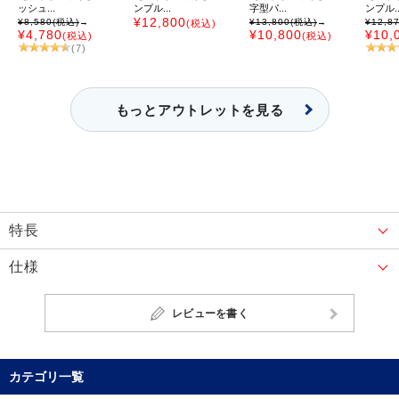
ッシュ...
ンプル...
字型パ...
ンプル..
¥12,800
¥8,580
(税込)
→
¥13,800
(税込)
→
¥12,8
(税込)
¥4,780
¥10,800
¥10,
(税込)
(税込)
(7)
もっとアウトレットを見る
特長
仕様
レビューを書く
カテゴリ一覧