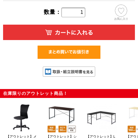
数量：
お気に入り
在庫限りのアウトレット商品！
【アウトレット】メ
【アウトレット】シ
【アウトレット】L
【アウ