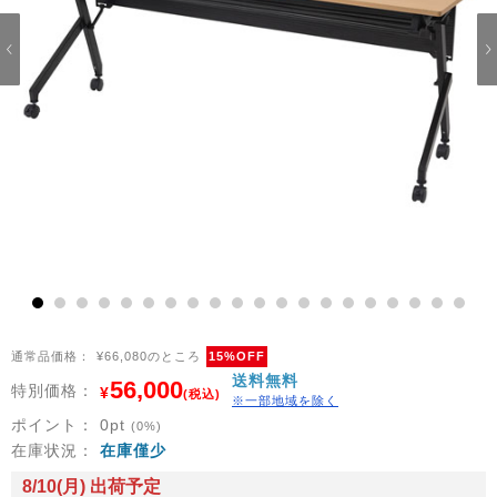
1
2
3
4
5
6
7
8
9
10
11
12
13
14
15
16
17
18
19
20
通常品価格：
¥66,080のところ
15%OFF
送料無料
56,000
特別価格：
¥
(税込)
※一部地域を除く
ポイント：
0
pt
(0%)
在庫状況：
在庫僅少
8/10(月) 出荷予定