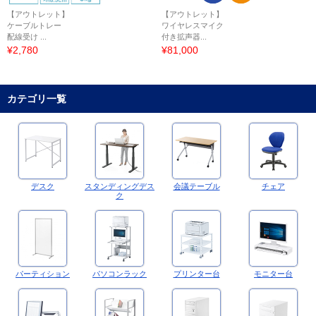
【アウトレット】
【アウトレット】
ケーブルトレー
ワイヤレスマイク
配線受け ...
付き拡声器...
¥2,780
¥81,000
カテゴリ一覧
デスク
スタンディングデス
会議テーブル
チェア
ク
パーティション
パソコンラック
プリンター台
モニター台