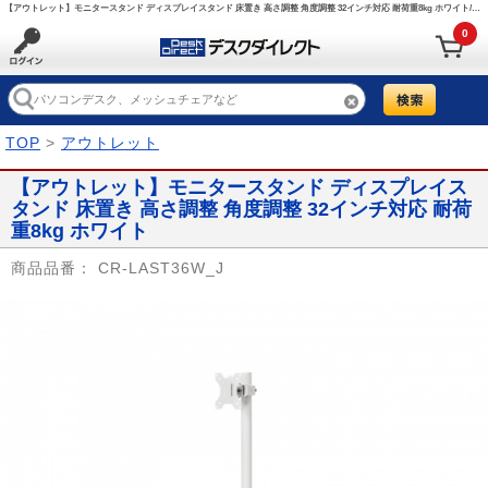
【アウトレット】モニタースタンド ディスプレイスタンド 床置き 高さ調整 角度調整 32インチ対応 耐荷重8kg ホワイト/CR-LAST36W_J【デスクダイレクト】
0
TOP
>
アウトレット
【アウトレット】モニタースタンド ディスプレイス
タンド 床置き 高さ調整 角度調整 32インチ対応 耐荷
重8kg ホワイト
商品品番：
CR-LAST36W_J
Prev