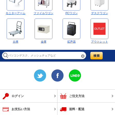
モニターアーム
ファイルワゴン
PCワゴン
デスクワゴン
台車
金庫
拡声器
アウトレット
ログイン
ご注文方法
お支払い方法
送料・配送