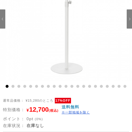
1
2
3
4
5
6
7
8
9
10
11
12
13
14
15
16
17
18
19
20
21
通常品価格：
¥15,280のところ
17%OFF
送料無料
12,700
特別価格：
¥
(税込)
※一部地域を除く
ポイント：
0
pt
(0%)
在庫状況：
在庫なし