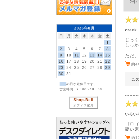
2件
2026年8月
creek
日
月
火
水
木
金
土
じっく
1
しっか
2
3
4
5
6
7
8
9
10
11
12
13
14
15
ただ、
16
17
18
19
20
21
22
約
23
24
25
26
27
28
29
30
31
こ
の日が定休日です。
営業時間 9：00〜18：00
Shop-Bell
オフィス家具
いろい
ゴロゴ
硬い床
約1