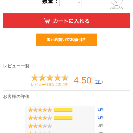
数量：
お気に入り
レビュー一覧
4.50
(
2件
)
レビュー評価5点満点中
お客様の評価
1件
1件
0件