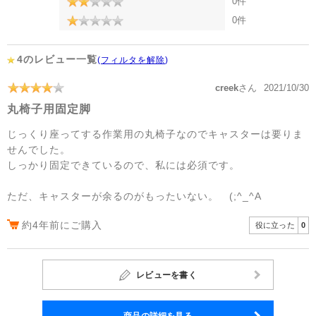
0件
0件
4のレビュー一覧
(
フィルタを解除
)
creek
さん
2021/10/30
丸椅子用固定脚
じっくり座ってする作業用の丸椅子なのでキャスターは要りま
せんでした。
しっかり固定できているので、私には必須です。
ただ、キャスターが余るのがもったいない。 (;^_^A
約4年前にご購入
役に立った
0
レビューを書く
商品の詳細を見る