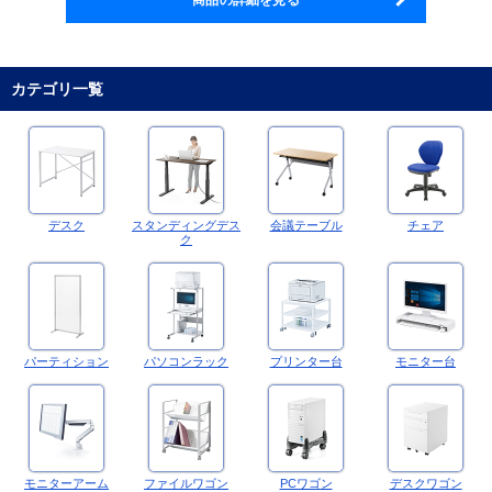
カテゴリ一覧
デスク
スタンディングデス
会議テーブル
チェア
ク
パーティション
パソコンラック
プリンター台
モニター台
モニターアーム
ファイルワゴン
PCワゴン
デスクワゴン