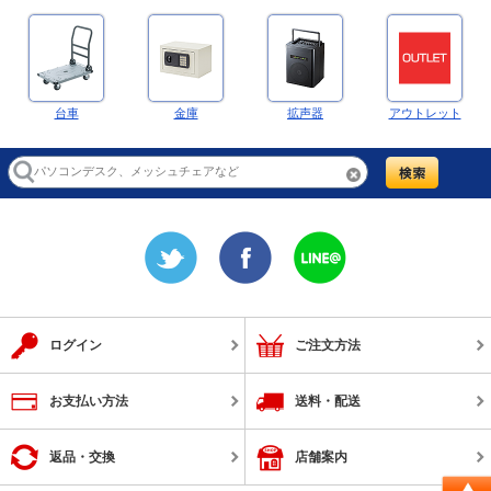
台車
金庫
拡声器
アウトレット
ログイン
ご注文方法
お支払い方法
送料・配送
返品・交換
店舗案内