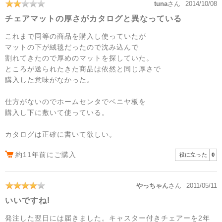
tuna
さん
2014/10/08
チェアマットの厚さがカタログと異なっている
これまで同等の商品を購入し使っていたが
マットの下が絨毯だったので沈み込んで
割れてきたので厚めのマットを探していた。
ところが送られたきた商品は依然と同じ厚さで
購入した意味がなかった。
仕方がないのでホームセンタでベニヤ板を
購入し下に敷いて使っている。
カタログは正確に書いて欲しい。
約11年前にご購入
役に立った
0
やっちゃん
さん
2011/05/11
いいですね!
発注した翌日には届きました。キャスター付きチェアーを2年