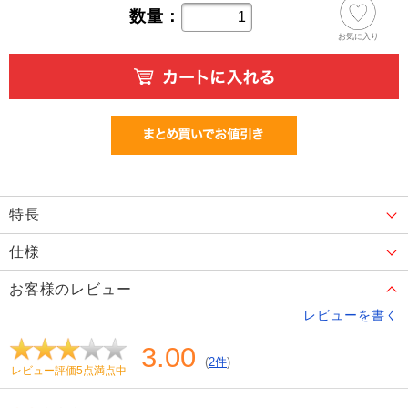
数量：
お気に入り
特長
仕様
お客様のレビュー
レビューを書く
3.00
(
2件
)
レビュー評価5点満点中