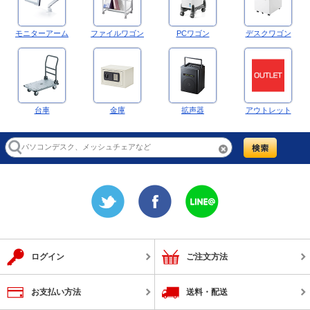
モニターアーム
ファイルワゴン
PCワゴン
デスクワゴン
台車
金庫
拡声器
アウトレット
ログイン
ご注文方法
お支払い方法
送料・配送