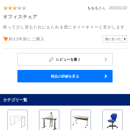
ももも
さん
2013/11/22
オフィスチェア
座って少し背もたれにもたれる度にギイーギイーと音がします
約12年前にご購入
役に立った
0
レビューを書く
商品の詳細を見る
カテゴリ一覧