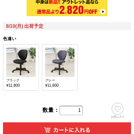
8/10(月) 出荷予定
色違い
ブラック
グレー
¥11,800
¥11,800
数量：
お気に入り