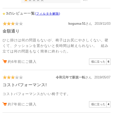
3のレビュー一覧
(
フィルタを解除
)
koguma-51
さん
2019/11/03
金額通り
ひじ掛けは何の問題もないが、椅子はお尻にやさしくない。硬
くて、クッションを置かないと長時間は耐えられない。 組み
立ては何の問題もなく簡単に終わった。
約6年前にご購入
役に立った
6
令和元年で新規一転
さん
2019/05/07
コストパフォーマンス!
コストパフォーマンスがいい椅子です。
約7年前にご購入
役に立った
4