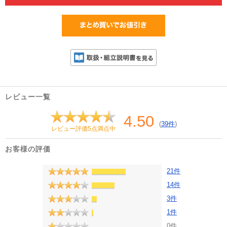
レビュー一覧
4.50
(
39件
)
レビュー評価5点満点中
お客様の評価
21件
14件
3件
1件
0件