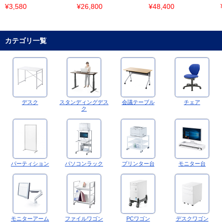
¥3,580
¥26,800
¥48,400
カテゴリ一覧
デスク
スタンディングデス
会議テーブル
チェア
ク
パーティション
パソコンラック
プリンター台
モニター台
モニターアーム
ファイルワゴン
PCワゴン
デスクワゴン