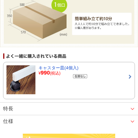
キャスター皿(4個入)
990
¥
(税込)
特長
仕様