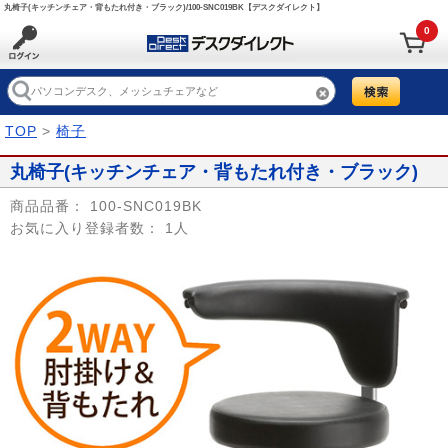
丸椅子(キッチンチェア・背もたれ付き・ブラック)/100-SNC019BK【デスクダイレクト】
0
TOP
>
椅子
丸椅子(キッチンチェア・背もたれ付き・ブラック)
商品品番：
100-SNC019BK
お気に入り登録者数：
1人
Prev