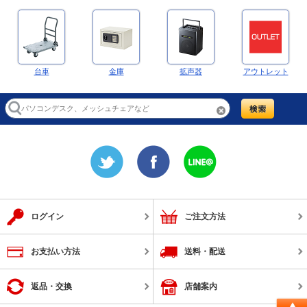
台車
金庫
拡声器
アウトレット
ログイン
ご注文方法
お支払い方法
送料・配送
返品・交換
店舗案内