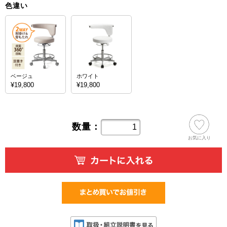
色違い
ベージュ
ホワイト
¥19,800
¥19,800
数量：
お気に入り