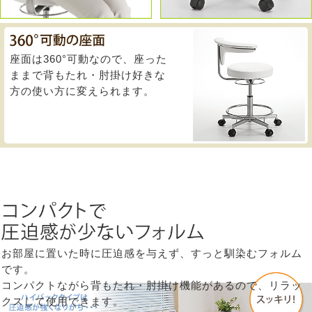
座面は360°可動なので、座った
ままで背もたれ・肘掛け好きな
方の使い方に変えられます。
お部屋に置いた時に圧迫感を与えず、すっと馴染むフォルム
です。
コンパクトながら背もたれ・肘掛け機能があるので、リラッ
クスして使用できます。