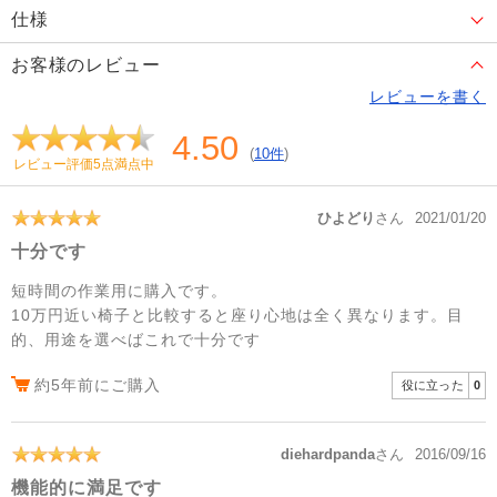
仕様
お客様のレビュー
レビューを書く
4.50
(
10件
)
レビュー評価5点満点中
ひよどり
さん
2021/01/20
十分です
短時間の作業用に購入です。
10万円近い椅子と比較すると座り心地は全く異なります。目
的、用途を選べばこれで十分です
約5年前にご購入
役に立った
0
diehardpanda
さん
2016/09/16
機能的に満足です