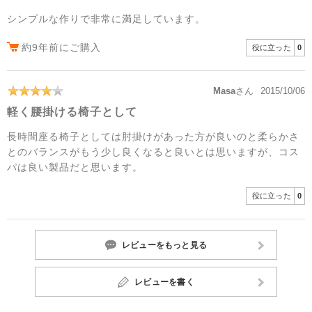
シンプルな作りで非常に満足しています。
約9年前にご購入
役に立った
0
Masa
さん
2015/10/06
軽く腰掛ける椅子として
長時間座る椅子としては肘掛けがあった方が良いのと柔らかさ
とのバランスがもう少し良くなると良いとは思いますが、コス
パは良い製品だと思います。
役に立った
0
レビューをもっと見る
レビューを書く