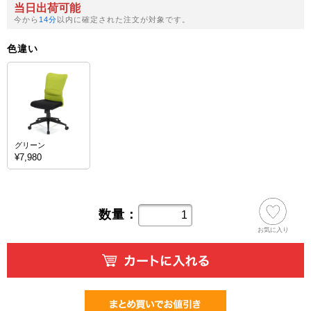
当日出荷可能
今から
14分
以内に確定された注文が対象です。
色違い
グリーン
¥7,980
数量：
お気に入り