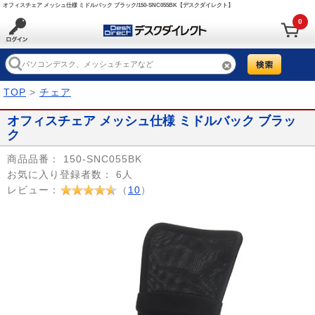
オフィスチェア メッシュ仕様 ミドルバック ブラック/150-SNC055BK【デスクダイレクト】
0
TOP
>
チェア
オフィスチェア メッシュ仕様 ミドルバック ブラッ
ク
商品品番：
150-SNC055BK
お気に入り登録者数：
6人
レビュー：
（
10
）
Prev