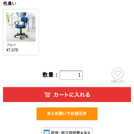
色違い
ブルー
¥7,678
数量：
お気に入り