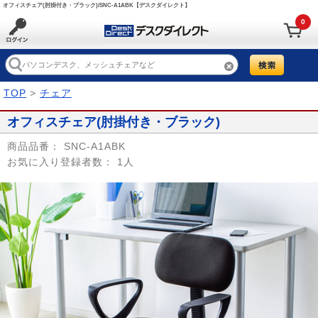
オフィスチェア(肘掛付き・ブラック)/SNC-A1ABK【デスクダイレクト】
0
TOP
>
チェア
オフィスチェア(肘掛付き・ブラック)
商品品番：
SNC-A1ABK
お気に入り登録者数：
1人
Prev