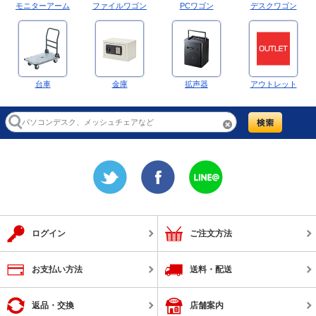
モニターアーム
ファイルワゴン
PCワゴン
デスクワゴン
台車
金庫
拡声器
アウトレット
ログイン
ご注文方法
お支払い方法
送料・配送
返品・交換
店舗案内