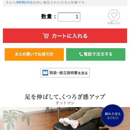
今から
8時間25分
以内に確定された注文が対象です。
数量：
お気に入り