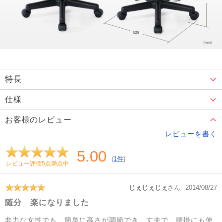
特長
仕様
お客様のレビュー
レビューを書く
5.00
(
1件
)
レビュー評価5点満点中
じぇじぇじぇ
さん
2014/08/27
随分 楽になりました
非力な女性でも、簡単に高さが調節でき、丈夫で、腰掛にも使