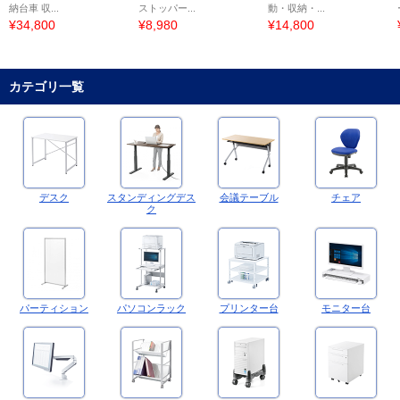
納台車 収...
ストッパー...
動・収納・...
¥34,800
¥8,980
¥14,800
カテゴリ一覧
デスク
スタンディングデス
会議テーブル
チェア
ク
パーティション
パソコンラック
プリンター台
モニター台