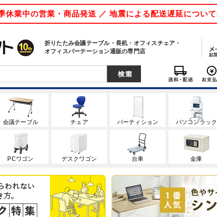
 夏季休業中の営業・商品発送 ／ 地震による配送遅延につい
折りたたみ会議テーブル・長机・オフィスチェア・
オフィスパーテーション通販の専門店
会議テーブル
チェア
パーティション
パソコンラッ
PCワゴン
デスクワゴン
台車
金庫