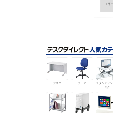
1件
デスク
チェア
スタンディン
スク