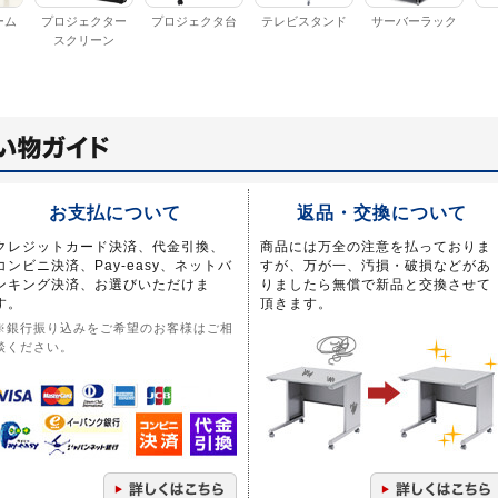
ーム
プロジェクター
プロジェクタ台
テレビスタンド
サーバーラック
スクリーン
お支払について
返品・交換について
クレジットカード決済、代金引換、
商品には万全の注意を払っておりま
コンビニ決済、Pay-easy、ネットバ
すが、万が一、汚損・破損などがあ
ンキング決済、お選びいただけま
りましたら無償で新品と交換させて
す。
頂きます。
※銀行振り込みをご希望のお客様はご相
談ください。