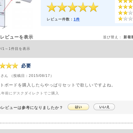
レビュー件数：
1件
レビューを表示
並び替え：
新着
中/1～1件目を表示
必要
さん （投稿日：2015/08/17）
トボードを購入したらやっぱりセットで欲しいですよね。
1年前にデスクダイレクトでご購入
のレビューは参考になりましたか？