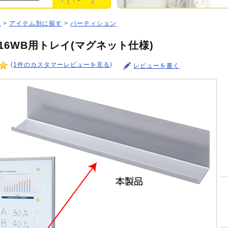
ジ
>
アイテム別に探す
>
パーティション
0816WB用トレイ(マグネット仕様)
(
1件のカスタマーレビューを見る
)
レビューを書く