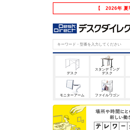
【 2026年
スタンディング
デスク
デスク
モニターアーム
ファイルワゴン