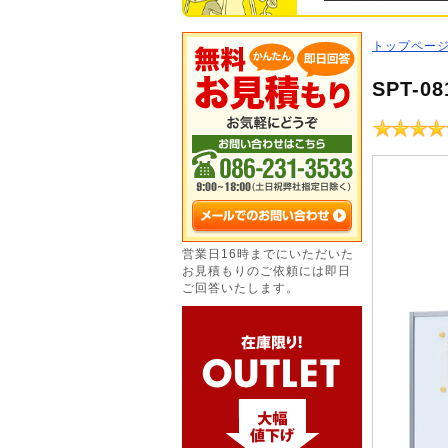
トップペー
SPT-
営業日16時までにいただいた
お見積もりのご依頼には即日
ご回答いたします。