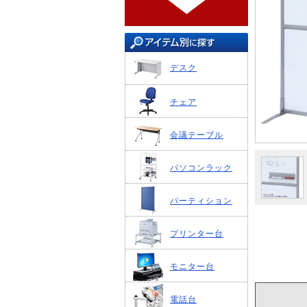
デスク
チェア
会議テーブル
パソコンラック
パーティション
プリンター台
モニター台
電話台