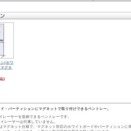
ン(ホワ
・マグネ
税込)
ード・パーティションにマグネットで取り付けできるペントレー。
やイレーサーを収納できるペントレーです。
やイレーサーは付属していません。
部はマグネット仕様で、マグネット対応のホワイトボードやパーティションに