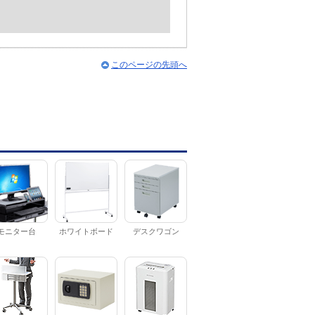
このページの先頭へ
モニター台
ホワイトボード
デスクワゴン