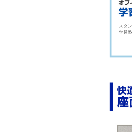
スタ
学習