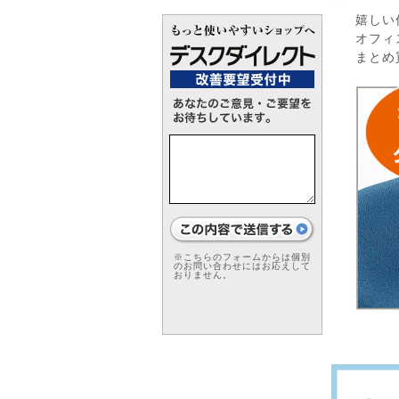
嬉しい
オフィ
まとめ
※こちらのフォームからは個別
のお問い合わせにはお応えして
おりません。