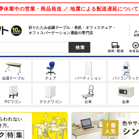
 夏季休業中の営業・商品発送 ／ 地震による配送遅延につい
折りたたみ会議テーブル・長机・オフィスチェア・
オフィスパーテーション通販の専門店
会議テーブル
チェア
パーティション
パソコンラッ
PCワゴン
デスクワゴン
台車
金庫