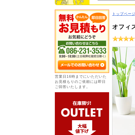
トップペー
オフィ
営業日16時までにいただいた
お見積もりのご依頼には即日
ご回答いたします。