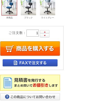
本商品
ブラック
ライトグレー
ご注文数：