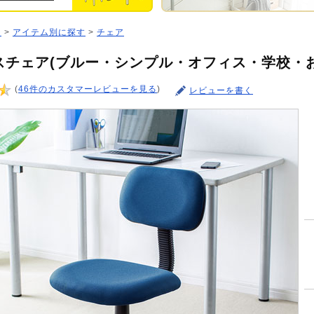
ジ
>
アイテム別に探す
>
チェア
スチェア(ブルー・シンプル・オフィス・学校・
(
46件のカスタマーレビューを見る
)
レビューを書く