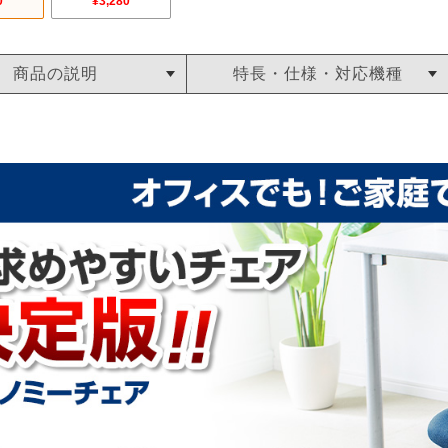
0
¥3,280
商品の説明
特長・仕様・対応機種