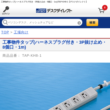
工事物件タップ(ハーネスプラグ付き・3P抜け止め・8個口・1m)/TAP-KH8-1【デスクダイレクト】
0
TOP
>
工場向け
工事物件タップ(ハーネスプラグ付き・3P抜け止め・
8個口・1m)
商品品番：
TAP-KH8-1
Prev