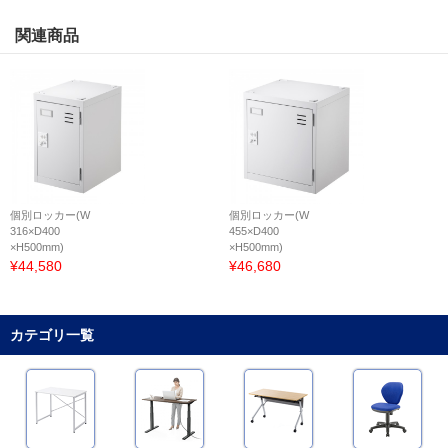
関連商品
個別ロッカー(W
個別ロッカー(W
316×D400
455×D400
×H500mm)
×H500mm)
¥44,580
¥46,680
カテゴリ一覧