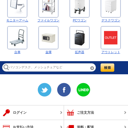
モニターアーム
ファイルワゴン
PCワゴン
デスクワゴン
台車
金庫
拡声器
アウトレット
ログイン
ご注文方法
お支払い方法
送料・配送