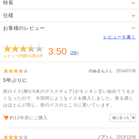
特長
仕様
お客様のレビュー
レビューを書く
3.50
(
2件
)
レビュー評価5点満点中
のみさん
さん
2014/07/30
5年ぶりに
前のイス(脚が5本のデスクチェア)がキシキシ言い始めてうるさ
くなったので、今回同じようなイスを購入しました。座る感じ
はほとんど同じ。前のイスのところに置いています。
約12年前にご購入
役に立った
0
ノア
さん
2013/11/06