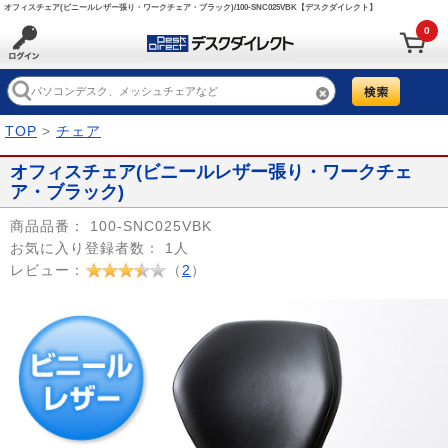
オフィスチェア(ビニールレザー張り・ワークチェア・ブラック)/100-SNC025VBK【デスクダイレクト】
0
TOP
>
チェア
オフィスチェア(ビニールレザー張り・ワークチェ
ア・ブラック)
商品品番：
100-SNC025VBK
お気に入り登録者数：
1人
レビュー：
（
2
）
Prev