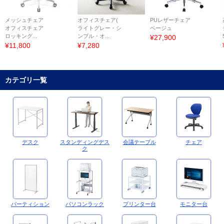
メッシュチェア
オフィスチェア(
PUレザーチェア
オフィスチェア
ライトグレー・シ
ベージュ
ロッキング...
ンプル・オ...
¥27,900
¥11,800
¥7,280
カテゴリ一覧
デスク
スタンディングデス
会議テーブル
チェア
ク
パーティション
パソコンラック
プリンター台
モニター台