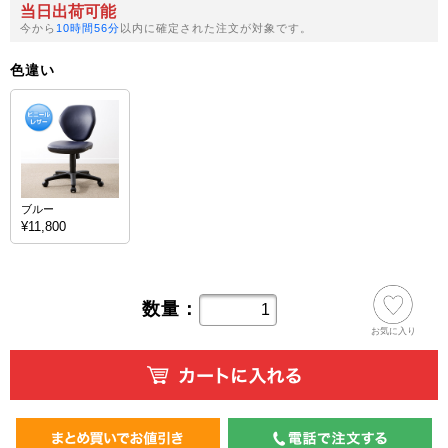
当日出荷可能
今から
10時間56分
以内に確定された注文が対象です。
色違い
ブルー
¥11,800
数量：
お気に入り