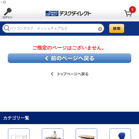
/【】
0
ご指定のページはございません。
カテゴリ一覧