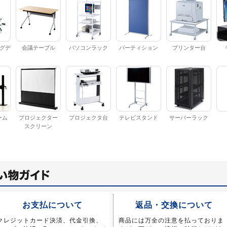
グデ
会議テーブル
パソコンラック
パーティション
プリンター台
ーム
プロジェクター
プロジェクタ台
テレビスタンド
サーバーラック
スクリーン
お支払について
返品・交換について
クレジットカード決済、代金引換、
商品には万全の注意を払っておりま