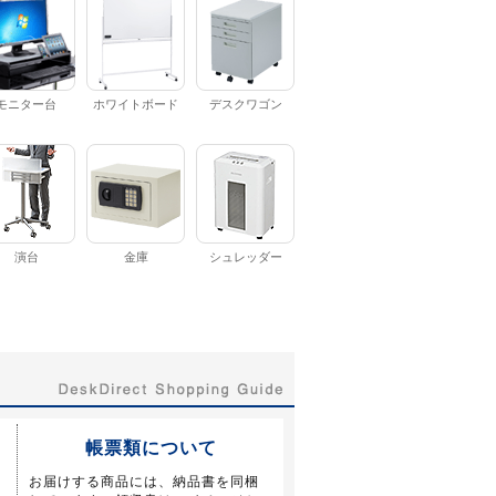
モニター台
ホワイトボード
デスクワゴン
演台
金庫
シュレッダー
帳票類について
お届けする商品には、納品書を同梱