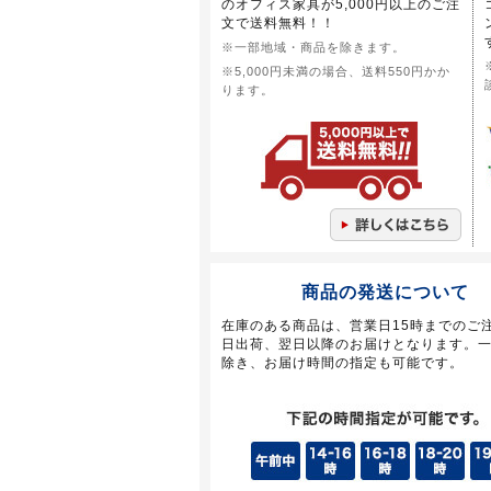
のオフィス家具が5,000円以上のご注
文で送料無料！！
※一部地域・商品を除きます。
※5,000円未満の場合、送料550円かか
ります。
商品の発送について
在庫のある商品は、営業日15時までのご
日出荷、翌日以降のお届けとなります。
除き、お届け時間の指定も可能です。