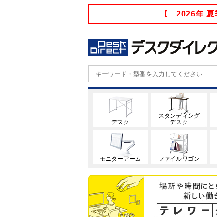
【 2026年
スタンディング
デスク
デスク
モニターアーム
ファイルワゴン