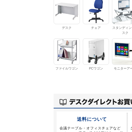
デスク
チェア
スタンディン
スク
ファイルワゴン
PCワゴン
モニターア
送料について
会議テーブル・オフィスチェアなど