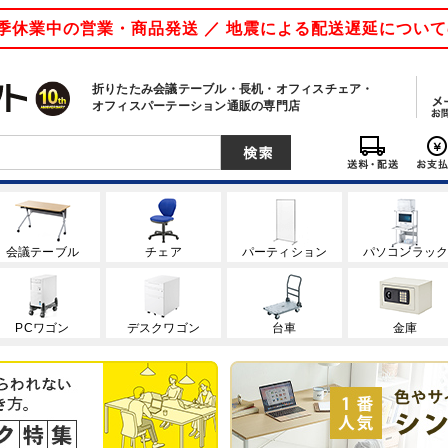
 夏季休業中の営業・商品発送 ／ 地震による配送遅延につい
折りたたみ会議テーブル・長机・オフィスチェア・
オフィスパーテーション通販の専門店
会議テーブル
チェア
パーティション
パソコンラッ
PCワゴン
デスクワゴン
台車
金庫