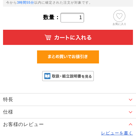
今から
3時間55分
以内に確定された注文が対象です。
数量：
お気に入り
特長
仕様
お客様のレビュー
レビューを書く