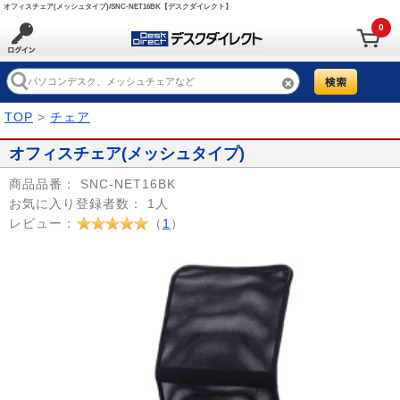
オフィスチェア(メッシュタイプ)/SNC-NET16BK【デスクダイレクト】
0
TOP
>
チェア
オフィスチェア(メッシュタイプ)
商品品番：
SNC-NET16BK
お気に入り登録者数：
1人
レビュー：
（
1
）
Prev