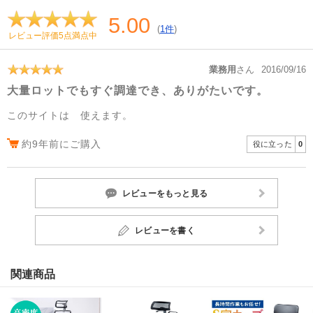
5.00
(
1件
)
レビュー評価5点満点中
業務用
さん
2016/09/16
大量ロットでもすぐ調達でき、ありがたいです。
このサイトは 使えます。
約9年前にご購入
役に立った
0
レビューをもっと見る
レビューを書く
関連商品