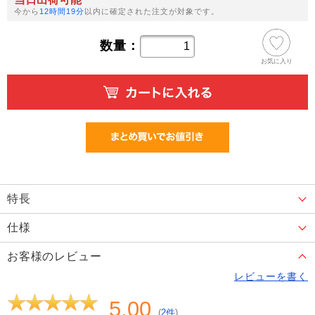
今から
12時間19分
以内に確定された注文が対象です。
数量：
お気に入り
特長
仕様
お客様のレビュー
レビューを書く
5.00
(
2件
)