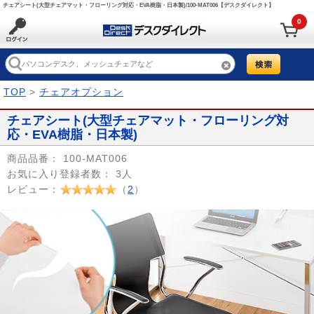
チェアシート(大型チェアマット・フローリング対応・EVA樹脂・日本製)/100-MAT006【デスクダイレクト】
0
TOP
>
チェアオプション
チェアシート(大型チェアマット・フローリング対
応・EVA樹脂・日本製)
商品品番：
100-MAT006
お気に入り登録者数：
3人
レビュー：
（
2
）
Prev