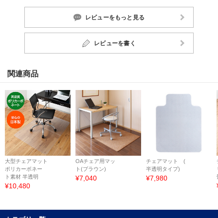
レビューをもっと見る
レビューを書く
関連商品
大型チェアマット
OAチェア用マッ
チェアマット (
ポリカーボネー
ト(ブラウン)
半透明タイプ)
ト素材 半透明
¥7,040
¥7,980
¥10,480