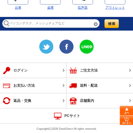
台車
金庫
拡声器
アウトレット
ログイン
ご注文方法
お支払い方法
送料・配送
返品・交換
店舗案内
PCサイト
Copyright(C)2026 DeskDirect All rights reserved.