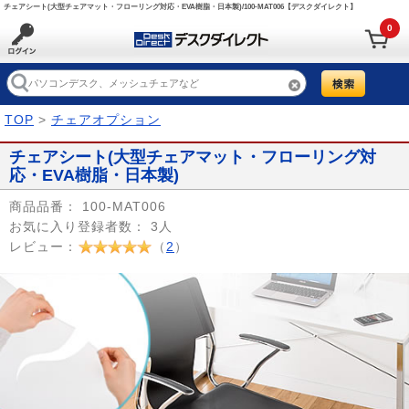
チェアシート(大型チェアマット・フローリング対応・EVA樹脂・日本製)/100-MAT006【デスクダイレクト】
0
TOP
>
チェアオプション
チェアシート(大型チェアマット・フローリング対
応・EVA樹脂・日本製)
商品品番：
100-MAT006
お気に入り登録者数：
3人
レビュー：
（
2
）
Prev