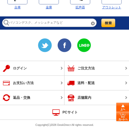
台車
金庫
拡声器
アウトレット
ログイン
ご注文方法
お支払い方法
送料・配送
返品・交換
店舗案内
PCサイト
Copyright(C)2026 DeskDirect All rights reserved.