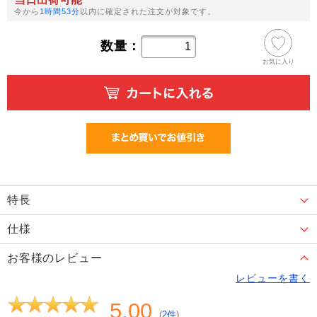
今から
1時間53分
以内に確定された注文が対象です。
数量：
お気に入り
特長
仕様
お客様のレビュー
レビューを書く
5.00
(
2件
)