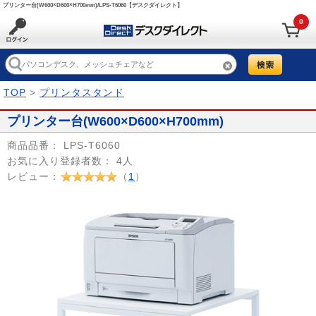
プリンター台(W600×D600×H700mm)/LPS-T6060【デスクダイレクト】
0
TOP
>
プリンタスタンド
プリンター台(W600×D600×H700mm)
商品品番：
LPS-T6060
お気に入り登録者数：
4人
レビュー：
（
1
）
Prev