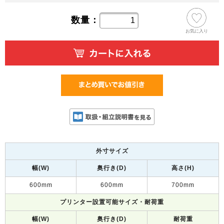
数量：
お気に入り
外寸サイズ
幅(W)
奥行き(D)
高さ(H)
600mm
600mm
700mm
プリンター設置可能サイズ・耐荷重
幅(W)
奥行き(D)
耐荷重