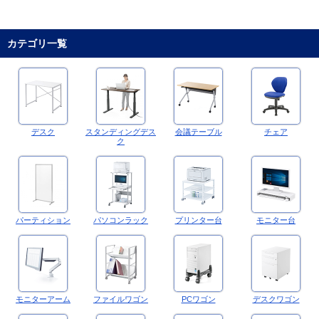
カテゴリ一覧
デスク
スタンディングデス
会議テーブル
チェア
ク
パーティション
パソコンラック
プリンター台
モニター台
モニターアーム
ファイルワゴン
PCワゴン
デスクワゴン