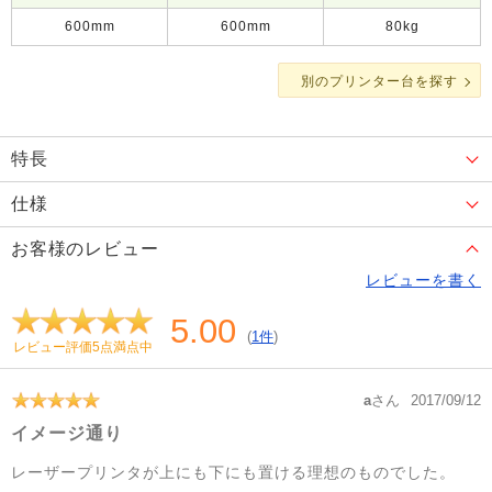
600mm
600mm
80kg
別のプリンター台を探す
特長
仕様
お客様のレビュー
レビューを書く
5.00
(
1件
)
レビュー評価5点満点中
a
さん
2017/09/12
イメージ通り
レーザープリンタが上にも下にも置ける理想のものでした。