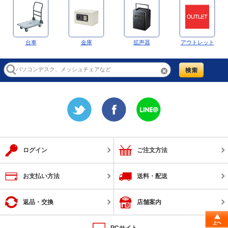
台車
金庫
拡声器
アウトレット
ログイン
ご注文方法
お支払い方法
送料・配送
返品・交換
店舗案内
PCサイト