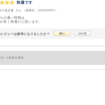
快適です
キンもどき
さん （投稿日：2019/05/07）
らの暑い時期は
が良く快適だと思います。
のレビューは参考になりましたか？
中/1～1件目を表示