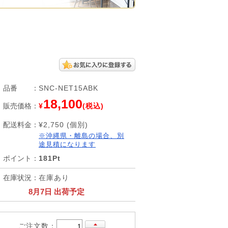
品番
：
SNC-NET15ABK
18,100
販売価格
：
¥
(税込)
配送料金
：
¥2,750 (個別)
※沖縄県・離島の場合、別
途見積になります
ポイント
：
181Pt
在庫状況
：
在庫あり
8月7日 出荷予定
ご注文数：