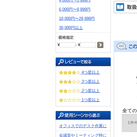
4,000円〜5,999円
6,000円〜9,999円
10,000円〜29,999円
30,000円以上
¥
- ¥
4つ星以上
3つ星以上
2つ星以上
1つ星以上
全ての
1件
オフィスでのデスク作業に
会議室やミーティング時に