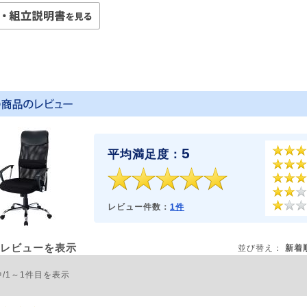
5
平均満足度：
レビュー件数：
1件
レビューを表示
並び替え：
新着
中/1～1件目を表示