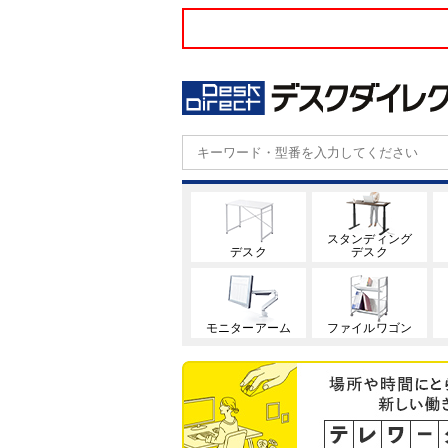
スタンディング
デスク
デスク
モニターアーム
ファイルワゴン