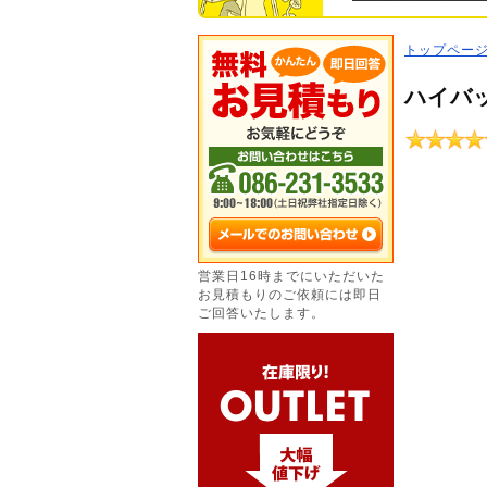
トップペー
ハイバ
営業日16時までにいただいた
お見積もりのご依頼には即日
ご回答いたします。