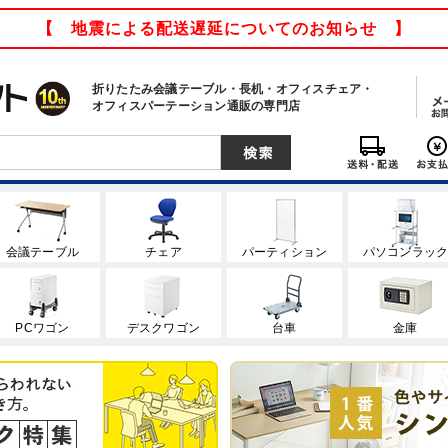
【 地震による配送遅延についてのお知らせ 】
折りたたみ会議テーブル・長机・オフィスチェア・
オフィスパーテーション通販の専門店
会議テーブル
チェア
パーティション
パソコンラッ
PCワゴン
デスクワゴン
台車
金庫