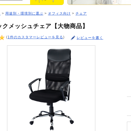
ジ
>
用途別・環境別に選ぶ
>
オフィス向け
>
チェア
ックメッシュチェア【大物商品】
(
1件のカスタマーレビューを見る
)
レビューを書く