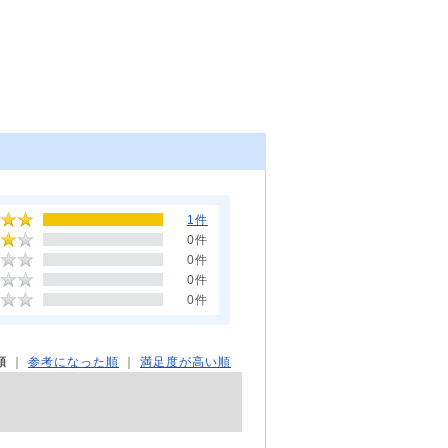
1件
0件
0件
0件
0件
順
｜
参考になった順
｜
満足度が高い順