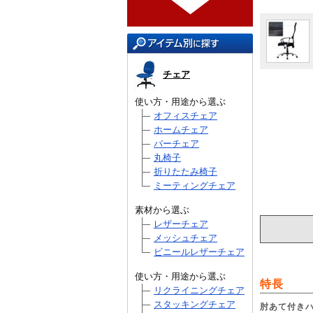
チェア
使い方・用途から選ぶ
オフィスチェア
ホームチェア
バーチェア
丸椅子
折りたたみ椅子
ミーティングチェア
素材から選ぶ
レザーチェア
メッシュチェア
ビニールレザーチェア
使い方・用途から選ぶ
特長
リクライニングチェア
スタッキングチェア
肘あて付き