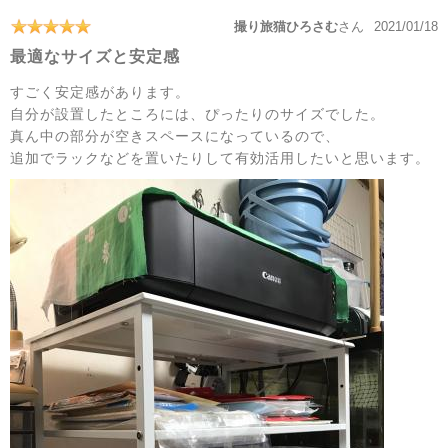
撮り旅猫ひろさむ
さん
2021/01/18
最適なサイズと安定感
すごく安定感があります。
自分が設置したところには、ぴったりのサイズでした。
真ん中の部分が空きスペースになっているので、
追加でラックなどを置いたりして有効活用したいと思います。