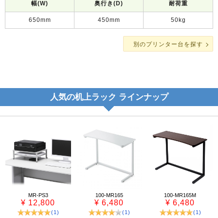
幅(W)
奥行き(D)
耐荷重
650mm
450mm
50kg
別のプリンター台を探す
人気の机上ラック ラインナップ
MR-PS3
100-MR165
100-MR165M
¥ 12,800
¥ 6,480
¥ 6,480
(1)
(1)
(1)