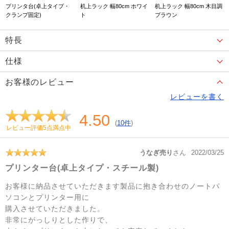
プリンタ台(卓上タイプ・
机上ラック 幅80cm ホワイ
机上ラック 幅80cm 木目調
クランプ固定)
ト
ブラウン
特長
仕様
お客様のレビュー
レビューを書く
4.50
(
10件
)
レビュー評価5点満点中
うなぎ売り
さん
2022/03/25
プリンター台(卓上タイプ・スチール製)
お客様に納品させていただきます製品に抱き合わせのノートパ
ソコンとプリンター用に
購入させていただきました。
非常にがっしりとした作りで、