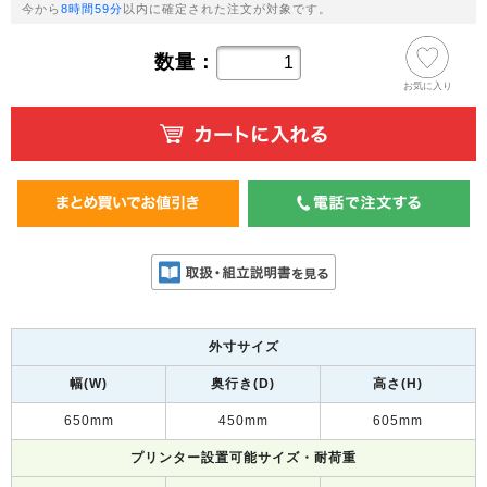
今から
8時間59分
以内に確定された注文が対象です。
数量：
お気に入り
外寸サイズ
幅(W)
奥行き(D)
高さ(H)
650mm
450mm
605mm
プリンター設置可能サイズ・耐荷重