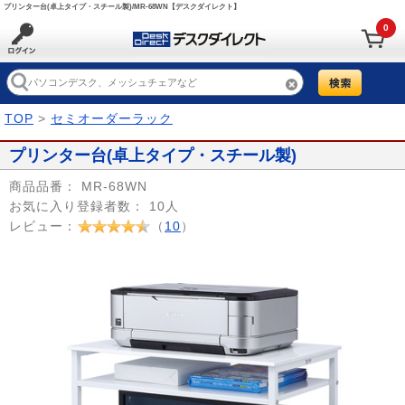
プリンター台(卓上タイプ・スチール製)/MR-68WN【デスクダイレクト】
0
TOP
>
セミオーダーラック
プリンター台(卓上タイプ・スチール製)
商品品番：
MR-68WN
お気に入り登録者数：
10人
レビュー：
（
10
）
Prev