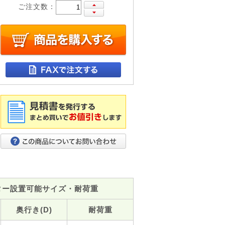
ご注文数：
ター設置可能サイズ・耐荷重
奥行き(D)
耐荷重