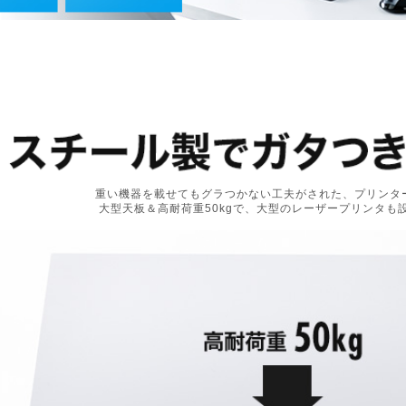
重い機器を載せてもグラつかない工夫がされた、プリンタ
大型天板＆高耐荷重50kgで、大型のレーザープリンタも