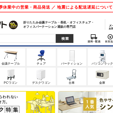
 夏季休業中の営業・商品発送 ／ 地震による配送遅延につい
折りたたみ会議テーブル・長机・オフィスチェア・
オフィスパーテーション通販の専門店
会議テーブル
チェア
パーティション
パソコンラッ
PCワゴン
デスクワゴン
台車
金庫