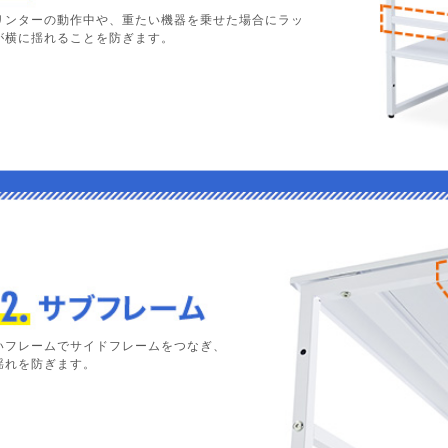
リンターの動作中や、重たい機器を乗せた場合にラッ
が横に揺れることを防ぎます。
いフレームでサイドフレームをつなぎ、
揺れを防ぎます。