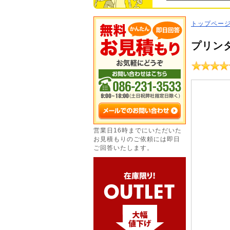
トップペー
プリン
営業日16時までにいただいた
お見積もりのご依頼には即日
ご回答いたします。