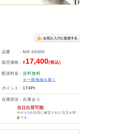
品番
：
MR-68WN
17,400
販売価格
：
¥
(税込)
配送料金
：
送料無料
※一部地域を除く
ポイント
：
174Pt
在庫状況
：
在庫あり
当日出荷可能
今から
5分
以内に確定された注文が対
象です。