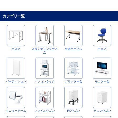
カテゴリ一覧
デスク
スタンディングデス
会議テーブル
チェア
ク
パーティション
パソコンラック
プリンター台
モニター台
モニターアーム
ファイルワゴン
PCワゴン
デスクワゴン