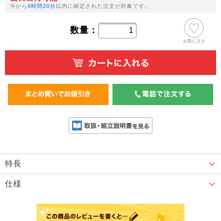
今から
8時間20分
以内に確定された注文が対象です。
数量：
お気に入り
特長
仕様