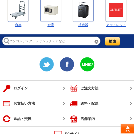
台車
金庫
拡声器
アウトレット
ログイン
ご注文方法
お支払い方法
送料・配送
返品・交換
店舗案内
PCサイト