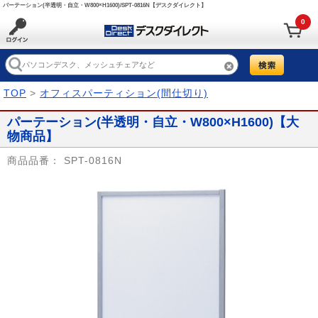
パーテーション(半透明・自立・W800×H1600)/SPT-0816N【デスクダイレクト】
0
TOP
>
オフィスパーティション(間仕切り)
パーテーション(半透明・自立・W800×H1600)【大
物商品】
商品品番：
SPT-0816N
Prev