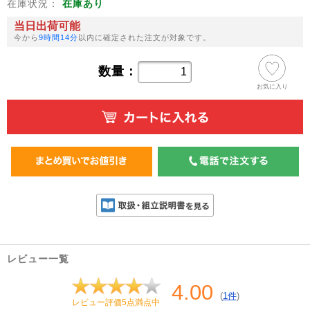
在庫状況：
在庫あり
当日出荷可能
今から
9時間14分
以内に確定された注文が対象です。
数量：
お気に入り
レビュー一覧
4.00
(
1件
)
レビュー評価5点満点中