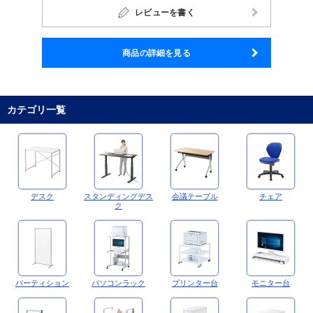
レビューを書く
商品の詳細を見る
カテゴリ一覧
デスク
スタンディングデス
会議テーブル
チェア
ク
パーティション
パソコンラック
プリンター台
モニター台