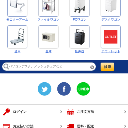
モニターアーム
ファイルワゴン
PCワゴン
デスクワゴン
台車
金庫
拡声器
アウトレット
ログイン
ご注文方法
お支払い方法
送料・配送