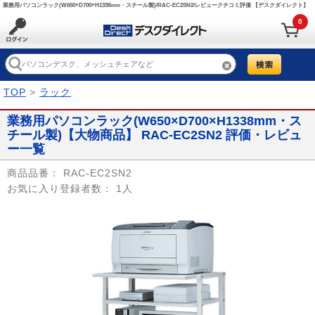
業務用パソコンラック(W650×D700×H1338mm・スチール製)/RAC-EC2SN2/レビュークチコミ評価 【デスクダイレクト】
0
TOP
>
ラック
業務用パソコンラック(W650×D700×H1338mm・ス
チール製)【大物商品】 RAC-EC2SN2 評価・レビュ
ー一覧
商品品番：
RAC-EC2SN2
お気に入り登録者数：
1人
Prev