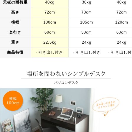
天板の耐荷重
40kg
30kg
40kg
高さ
72cm
70cm
72cm
横幅
100cm
105cm
120cm
奥行き
60cm
50cm
60cm
重さ
22.5kg
24kg
24kg
商品特徴
・引き出し付き
・引き出し付き
・引き出し付