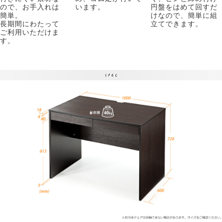
ので、お手入れは
います。
円盤をはめて回すだ
簡単。
けなので、簡単に組
長期間にわたって
立てできます。
ご利用いただけま
す。