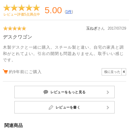
5.00
(
1件
)
レビュー評価5点満点中
玉ねぎ
さん
2017/07/29
デスクワゴン
木製デスクと一緒に購入。スチール製と違い、自宅の家具と調
和がとれてよい。引出の開閉も問題ありません。取手いい感じ
です。
約9年前にご購入
役に立った
4
レビューをもっと見る
レビューを書く
関連商品