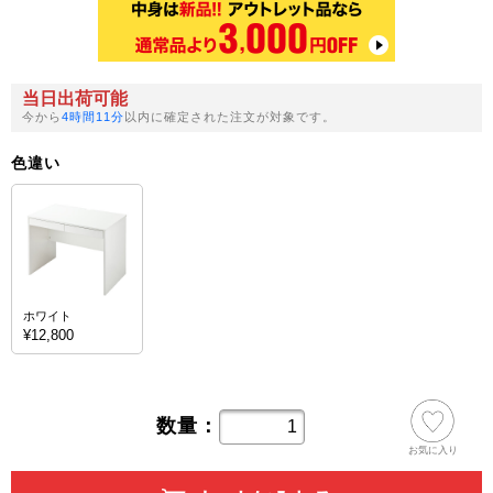
当日出荷可能
今から
4時間11分
以内に確定された注文が対象です。
色違い
ホワイト
¥12,800
数量：
お気に入り