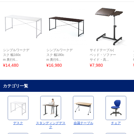
シンプルワークデ
シンプルワークデ
サイドテーブル(
スク 幅160c
スク 幅180c
ベッド・ソファー
m 奥行6...
m 奥行6...
サイド・高...
¥14,480
¥16,980
¥7,980
カテゴリ一覧
デスク
スタンディングデス
会議テーブル
チェア
ク