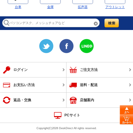
台車
金庫
拡声器
アウトレット
ログイン
ご注文方法
お支払い方法
送料・配送
返品・交換
店舗案内
PCサイト
Copyright(C)2026 DeskDirect All rights reserved.