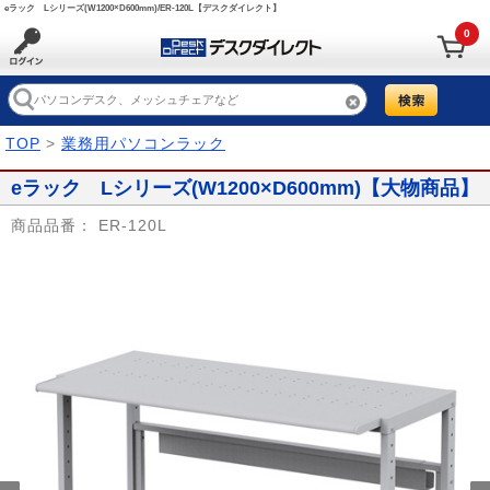
eラック Lシリーズ(W1200×D600mm)/ER-120L【デスクダイレクト】
0
TOP
>
業務用パソコンラック
eラック Lシリーズ(W1200×D600mm)【大物商品】
商品品番：
ER-120L
Prev