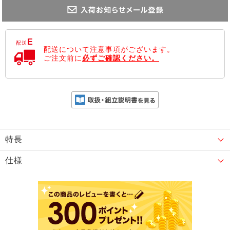
E
配送
配送について注意事項がございます。
ご注文前に
必ずご確認ください。
特長
仕様