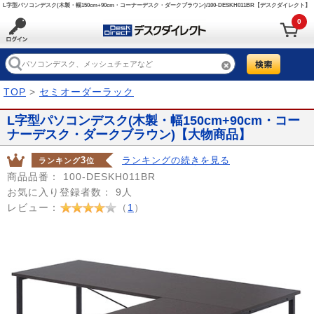
L字型パソコンデスク(木製・幅150cm+90cm・コーナーデスク・ダークブラウン)/100-DESKH011BR【デスクダイレクト】
0
TOP
>
セミオーダーラック
L字型パソコンデスク(木製・幅150cm+90cm・コー
ナーデスク・ダークブラウン)【大物商品】
3
ランキングの続きを見る
ランキング
位
商品品番：
100-DESKH011BR
お気に入り登録者数：
9人
レビュー：
（
1
）
Prev