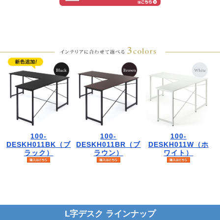
100-
100-
100-
DESKH011BK（ブ
DESKH011BR（ブ
DESKH011W（ホ
ラック）
ラウン）
ワイト）
L字デスク ラインナップ