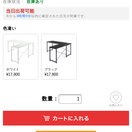
在庫状況：
在庫あり
当日出荷可能
今から
3時間0分
以内に確定された注文が対象です。
色違い
ホワイト
ブラック
¥17,800
¥17,800
数量：
お気に入り