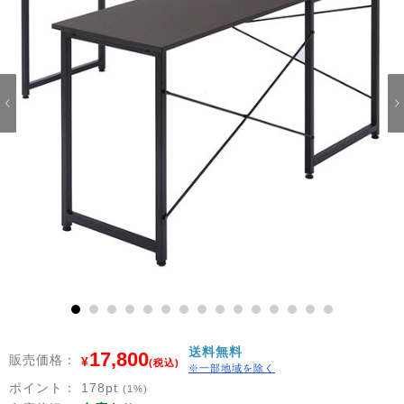
1
2
3
4
5
6
7
8
9
10
11
12
13
14
15
送料無料
17,800
販売価格：
¥
(税込)
※一部地域を除く
ポイント：
178
pt
(1%)