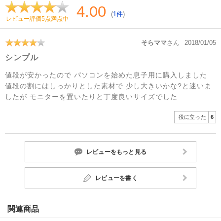
4.00
(
1件
)
レビュー評価5点満点中
そらママ
さん
2018/01/05
シンプル
値段が安かったので パソコンを始めた息子用に購入しました
値段の割にはしっかりとした素材で 少し大きいかな?と迷いま
したが モニターを置いたりと丁度良いサイズでした
役に立った
6
レビューをもっと見る
レビューを書く
関連商品