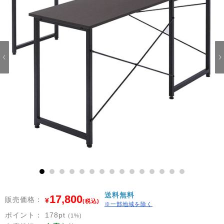
1
2
3
4
5
6
7
8
9
10
11
12
13
14
15
送料無料
17,800
販売価格：
¥
(税込)
※一部地域を除く
ポイント：
178
pt
(1%)