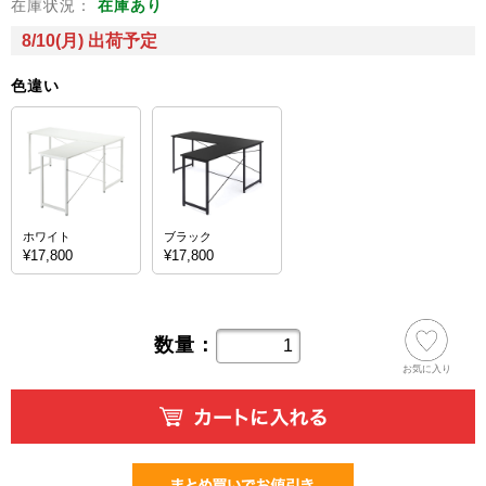
在庫状況：
在庫あり
8/10(月) 出荷予定
色違い
ホワイト
ブラック
¥17,800
¥17,800
数量：
お気に入り