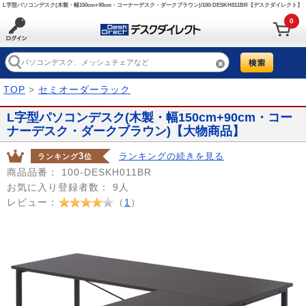
L字型パソコンデスク(木製・幅150cm+90cm・コーナーデスク・ダークブラウン)/100-DESKH011BR【デスクダイレクト】
0
TOP
>
セミオーダーラック
L字型パソコンデスク(木製・幅150cm+90cm・コー
ナーデスク・ダークブラウン)【大物商品】
3
ランキングの続きを見る
ランキング
位
商品品番：
100-DESKH011BR
お気に入り登録者数：
9人
レビュー：
（
1
）
Prev