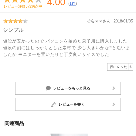
4.00
(
1件
)
レビュー評価5点満点中
そらママ
さん
2018/01/05
シンプル
値段が安かったので パソコンを始めた息子用に購入しました
値段の割にはしっかりとした素材で 少し大きいかな?と迷いま
したが モニターを置いたりと丁度良いサイズでした
役に立った
6
レビューをもっと見る
レビューを書く
関連商品