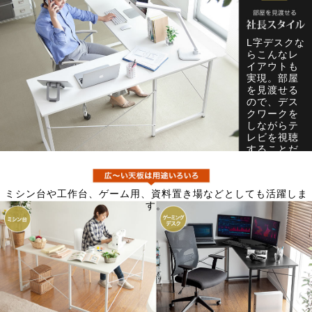
L字デスクな
らこんなレ
イアウトも
実現。部屋
を見渡せる
ので、デス
クワークを
しながらテ
レビを視聴
することだ
って可能で
す。
ミシン台や工作台、ゲーム用、資料置き場などとしても活躍しま
す。