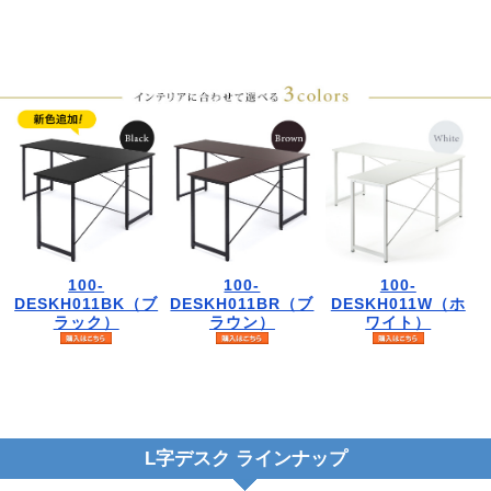
100-
100-
100-
DESKH011BK（ブ
DESKH011BR（ブ
DESKH011W（ホ
ラック）
ラウン）
ワイト）
L字デスク ラインナップ