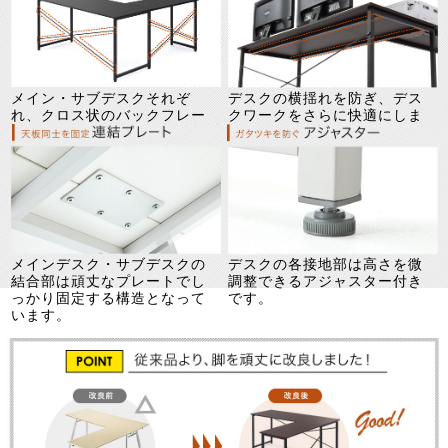
メイン・サブデスクそれぞ
デスクの横揺れを防ぎ、デス
れ、クロス状のバックフレー
クワークをさらに快適にしま
ムを使用することで頑丈に！
す。
メインデスク・サブデスクの
デスクの各接地部は高さを微
結合部は頑丈なプレートでし
調整できるアジャスター付き
っかり固定する構造となって
です。
います。