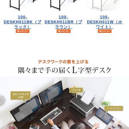
100-
100-
100-
DESKH011BK（ブ
DESKH011BR（ブ
DESKH011W（ホ
ラック）
ラウン）
ワイト）