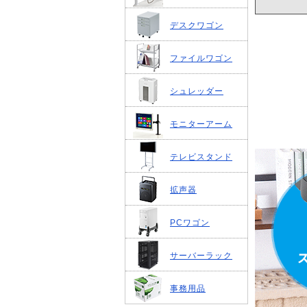
デスクワゴン
ファイルワゴン
シュレッダー
モニターアーム
テレビスタンド
拡声器
PCワゴン
サーバーラック
事務用品