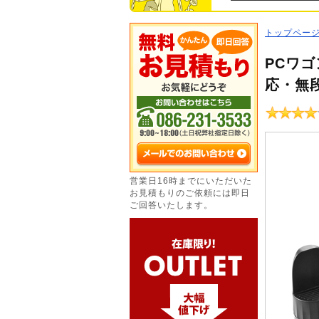
トップペー
PCワ
応・無
営業日16時までにいただいた
お見積もりのご依頼には即日
ご回答いたします。