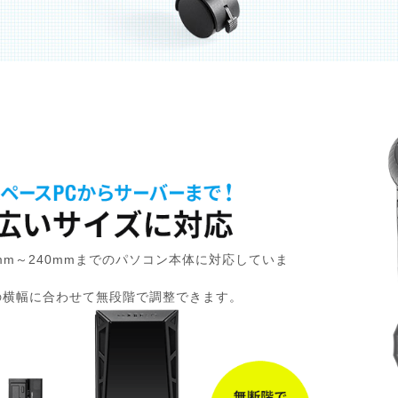
mm～240mmまでのパソコン本体に対応していま
の横幅に合わせて無段階で調整できます。