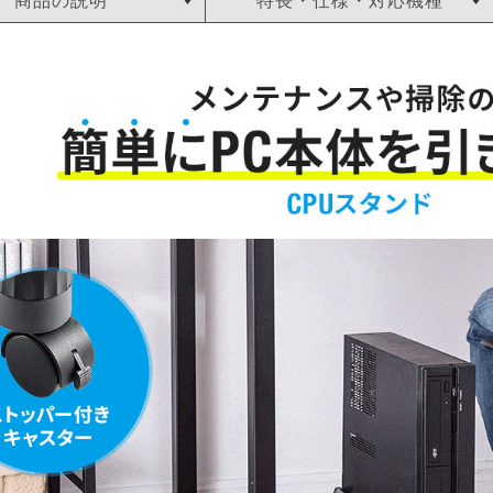
商品の説明
特長・仕様・対応機種