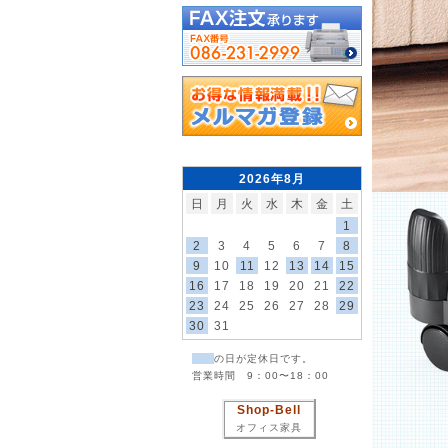
2026年8月
日
月
火
水
木
金
土
1
2
3
4
5
6
7
8
9
10
11
12
13
14
15
16
17
18
19
20
21
22
23
24
25
26
27
28
29
30
31
の日が定休日です。
営業時間 9：00〜18：00
Shop-Bell
オフィス家具