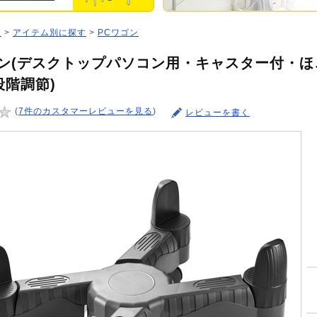
ジ
>
アイテム別に探す
>
PCワゴン
ゴン(デスクトップパソコン用・キャスター付・ほこ
段階調節)
(
7件のカスタマーレビューを見る
)
レビューを書く