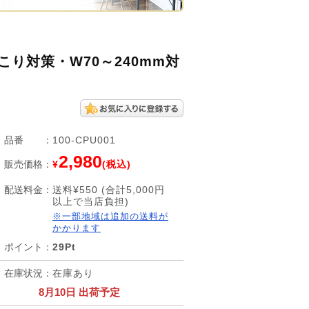
り対策・W70～240mm対
品番
：
100-CPU001
2,980
販売価格
：
¥
(税込)
配送料金
：
送料¥550 (合計5,000円
以上で当店負担)
※一部地域は追加の送料が
かかります
ポイント
：
29Pt
在庫状況
：
在庫あり
8月10日 出荷予定