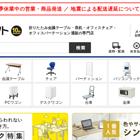
 夏季休業中の営業・商品発送 ／ 地震による配送遅延につい
折りたたみ会議テーブル・長机・オフィスチェア・
オフィスパーテーション通販の専門店
会議テーブル
チェア
パーティション
パソコンラッ
PCワゴン
デスクワゴン
台車
金庫