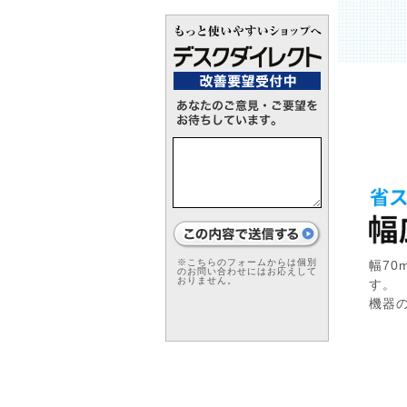
※こちらのフォームからは個別
幅70
のお問い合わせにはお応えして
おりません。
す。
機器