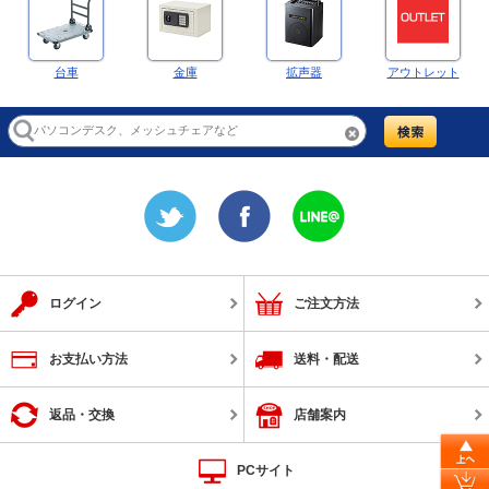
台車
金庫
拡声器
アウトレット
ログイン
ご注文方法
お支払い方法
送料・配送
返品・交換
店舗案内
PCサイト