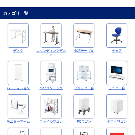
カテゴリ一覧
デスク
スタンディングデス
会議テーブル
チェア
ク
パーティション
パソコンラック
プリンター台
モニター台
モニターアーム
ファイルワゴン
PCワゴン
デスクワゴン