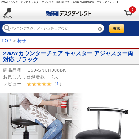
2WAYカウンターチェア キャスター アジャスター両対応 ブラック/150-SNCH008BK【デスクダイレクト】
0
TOP
>
椅子
2WAYカウンターチェア キャスター アジャスター両
対応 ブラック
商品品番：
150-SNCH008BK
お気に入り登録者数：
2人
レビュー：
（
1
）
Prev