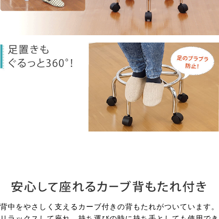
背中をやさしく支えるカーブ付きの背もたれがついています。
リラックスして座れ、持ち運びの時に持ち手としても使用でき