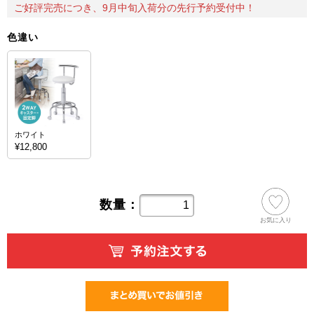
ご好評完売につき、9月中旬入荷分の先行予約受付中！
色違い
ホワイト
¥12,800
数量：
お気に入り